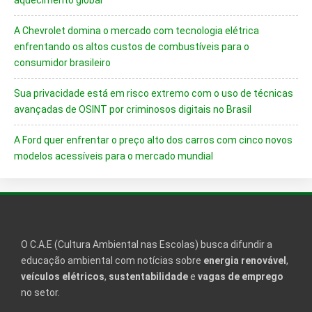
aquecimento global
A Chevrolet domina o mercado com tecnologia elétrica
enfrentando os altos custos de combustíveis para o
consumidor brasileiro
Sua privacidade está em risco extremo com o uso de técnicas
avançadas de OSINT por criminosos digitais no Brasil
A Ford quer enfrentar o preço alto dos carros com cinco novos
modelos acessíveis para o mercado mundial
O C.A.E (Cultura Ambiental nas Escolas) busca difundir a
educação ambiental com notícias sobre
energia renovável
,
veículos elétricos
,
sustentabilidade
e
vagas de emprego
no setor.