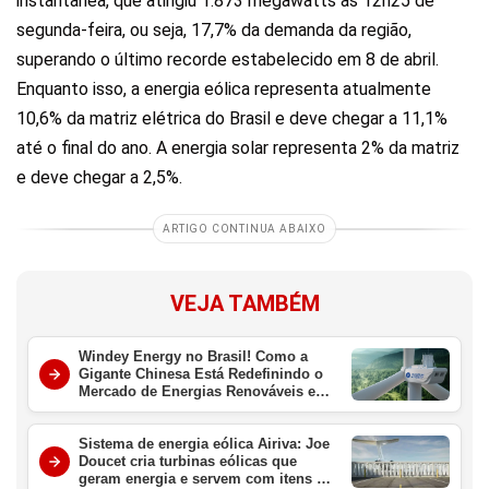
instantânea, que atingiu 1.873 megawatts às 12h25 de
segunda-feira, ou seja, 17,7% da demanda da região,
superando o último recorde estabelecido em 8 de abril.
Enquanto isso, a energia eólica representa atualmente
10,6% da matriz elétrica do Brasil e deve chegar a 11,1%
até o final do ano. A energia solar representa 2% da matriz
e deve chegar a 2,5%.
ARTIGO CONTINUA ABAIXO
VEJA TAMBÉM
Windey Energy no Brasil! Como a
Gigante Chinesa Está Redefinindo o
Mercado de Energias Renováveis e
Hidrogênio Verde no Nordeste
Sistema de energia eólica Airiva: Joe
Doucet cria turbinas eólicas que
geram energia e servem com itens de