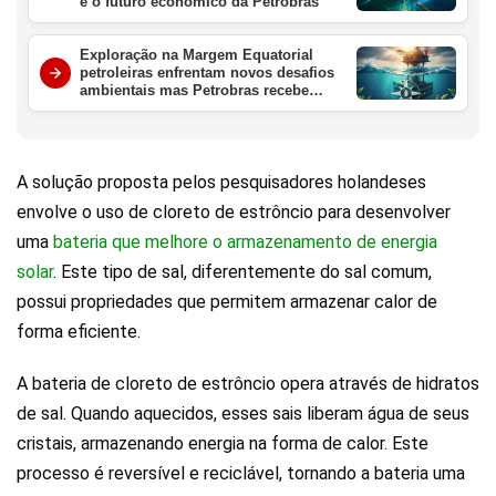
e o futuro econômico da Petrobras
Exploração na Margem Equatorial
petroleiras enfrentam novos desafios
ambientais mas Petrobras recebe
aval crucial da ANP
A solução proposta pelos pesquisadores holandeses
envolve o uso de cloreto de estrôncio para desenvolver
uma
bateria que melhore o armazenamento de energia
solar
. Este tipo de sal, diferentemente do sal comum,
possui propriedades que permitem armazenar calor de
forma eficiente.
A bateria de cloreto de estrôncio opera através de hidratos
de sal. Quando aquecidos, esses sais liberam água de seus
cristais, armazenando energia na forma de calor. Este
processo é reversível e reciclável, tornando a bateria uma