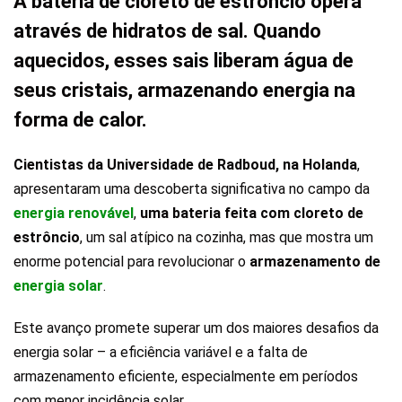
A bateria de cloreto de estrôncio opera
através de hidratos de sal. Quando
aquecidos, esses sais liberam água de
seus cristais, armazenando energia na
forma de calor.
Cientistas da Universidade de Radboud, na Holanda
,
apresentaram uma descoberta significativa no campo da
energia renovável
,
uma bateria feita com cloreto de
estrôncio
, um sal atípico na cozinha, mas que mostra um
enorme potencial para revolucionar o
armazenamento de
energia solar
.
Este avanço promete superar um dos maiores desafios da
energia solar – a eficiência variável e a falta de
armazenamento eficiente, especialmente em períodos
com menor incidência solar.