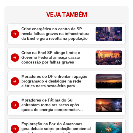
VEJA TAMBÉM
Crise energética no centro de SP
revela falhas graves na infraestrutura
da Enel e gera revolta na população
Crise na Enel SP atinge limite e
Governo Federal ameaça cassar
concessão por falhas graves
Moradores do DF enfrentam apagão
programado e desfalque na rede
elétrica nesta sexta-feira para
manutenção urgente
Moradores de Fátima do Sul
enfrentam torneiras secas após
queda de energia comprometer
sistemas de abastecimento na região
Exploração na Foz do Amazonas
gera debate sobre proteção ambiental