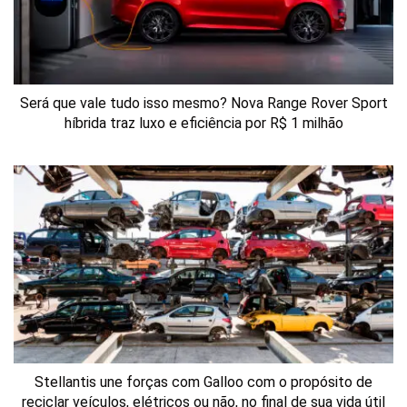
Será que vale tudo isso mesmo? Nova Range Rover Sport
híbrida traz luxo e eficiência por R$ 1 milhão
Stellantis une forças com Galloo com o propósito de
reciclar veículos, elétricos ou não, no final de sua vida útil