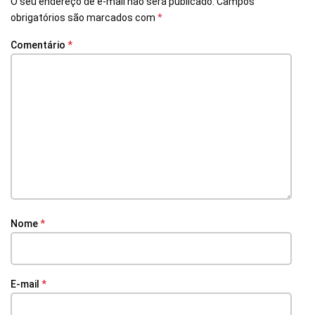
O seu endereço de e-mail não será publicado.
Campos
obrigatórios são marcados com
*
Comentário
*
Nome
*
E-mail
*