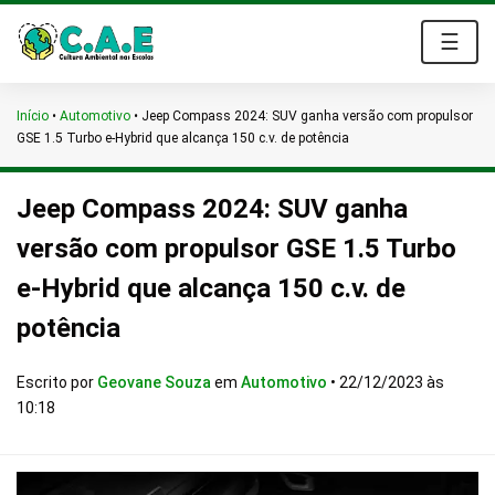
☰
Início
•
Automotivo
•
Jeep Compass 2024: SUV ganha versão com propulsor
GSE 1.5 Turbo e-Hybrid que alcança 150 c.v. de potência
Jeep Compass 2024: SUV ganha
versão com propulsor GSE 1.5 Turbo
e-Hybrid que alcança 150 c.v. de
potência
Escrito por
Geovane Souza
em
Automotivo
•
22/12/2023 às
10:18