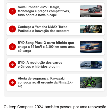
Nova Frontier 2025: Design,
tecnologia e preços competitivos,
tudo sobre a nova picape
Conheça a Yamaha NMAX Turbo:
Potência e inovação das scooters
BYD Song Plus: O carro híbrido que
chega a 34 km/l e 2.100 km com uma
só carga
BYD: A revolução dos carros
elétricos e híbridos plug-in
Alerta de segurança: Kawasaki
convoca recall urgente da Ninja ZX-
4R
O Jeep Compass 2024 também passou por uma renovação