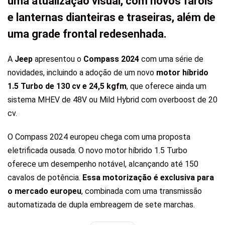
uma atualização visual, com novos faróis
e lanternas dianteiras e traseiras, além de
uma grade frontal redesenhada.
A
Jeep
apresentou o
Compass 2024
com uma série de
novidades, incluindo a adoção de um novo
motor híbrido
1.5 Turbo de 130 cv e 24,5 kgfm
, que oferece ainda um
sistema MHEV de 48V ou Mild Hybrid com overboost de 20
cv.
O Compass 2024 europeu chega com uma proposta
eletrificada ousada. O novo motor híbrido 1.5 Turbo
oferece um desempenho notável, alcançando até 150
cavalos de potência.
Essa motorização é exclusiva para
o mercado europeu
, combinada com uma transmissão
automatizada de dupla embreagem de sete marchas.