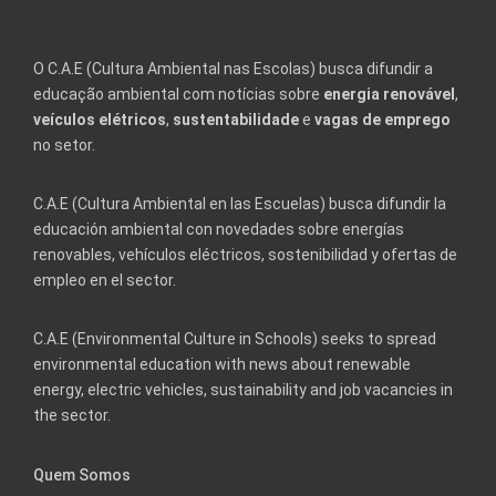
O C.A.E (Cultura Ambiental nas Escolas) busca difundir a
educação ambiental com notícias sobre
energia renovável
,
veículos elétricos
,
sustentabilidade
e
vagas de emprego
no setor.
C.A.E (Cultura Ambiental en las Escuelas) busca difundir la
educación ambiental con novedades sobre energías
renovables, vehículos eléctricos, sostenibilidad y ofertas de
empleo en el sector.
C.A.E (Environmental Culture in Schools) seeks to spread
environmental education with news about renewable
energy, electric vehicles, sustainability and job vacancies in
the sector.
Quem Somos