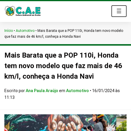
☰
Início
•
Automotivo
•
Mais Barata que a POP 110i, Honda tem novo modelo
que faz mais de 46 km/l, conheça a Honda Navi
Mais Barata que a POP 110i, Honda
tem novo modelo que faz mais de 46
km/l, conheça a Honda Navi
Escrito por
Ana Paula Araújo
em
Automotivo
•
16/01/2024 às
11:13