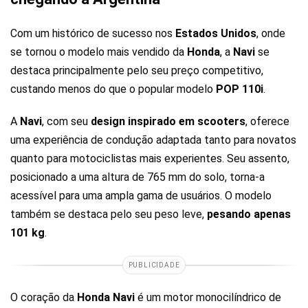
Com um histórico de sucesso nos
Estados Unidos
, onde
se tornou o modelo mais vendido da
Honda
, a
Navi
se
destaca principalmente pelo seu preço competitivo,
custando menos do que o popular modelo
POP 110i
.
A
Navi
, com seu
design inspirado em scooters
, oferece
uma experiência de condução adaptada tanto para novatos
quanto para motociclistas mais experientes. Seu assento,
posicionado a uma altura de 765 mm do solo, torna-a
acessível para uma ampla gama de usuários. O modelo
também se destaca pelo seu peso leve,
pesando apenas
101 kg
.
PUBLICIDADE
O coração da
Honda Navi
é um motor monocilíndrico de