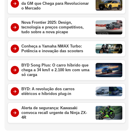
da GM que Chega para Revolucionar
o Mercado
Nova Frontier 2025: Design,
tecnologia e preços competitivos,
tudo sobre a nova picape
Conheça a Yamaha NMAX Turbo:
Potência e inovação das scooters
BYD Song Plus: O carro híbrido que
chega a 34 km/l e 2.100 km com uma
só carga
BYD: A revolução dos carros
elétricos e híbridos plug-in
Alerta de segurança: Kawasaki
convoca recall urgente da Ninja ZX-
4R