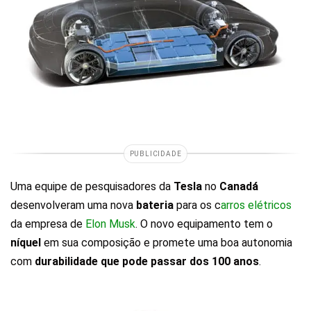
PUBLICIDADE
Uma equipe de pesquisadores da
Tesla
no
Canadá
desenvolveram uma nova
bateria
para os c
arros elétricos
da empresa de
Elon Musk
. O novo equipamento tem o
níquel
em sua composição e promete uma boa autonomia
com
durabilidade que pode passar dos 100 anos
.