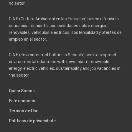
no setor.
C.A.E (Cultura Ambiental en las Escuelas) busca difundir la
educación ambiental con novedades sobre energías
renovables, vehículos eléctricos, sostenibilidad y ofertas de
empleo en el sector.
C.A.E (Environmental Culture in Schools) seeks to spread
environmental education with news about renewable
energy, electric vehicles, sustainability and job vacancies in
the sector.
Quem Somos
Fale conosco
Termos de Uso
Políticas de privacidade