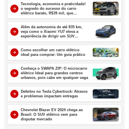
Tecnologia, economia e praticidade!
o segredo do sucesso do carro
elétrico barato, R$39 mil, que
conquistou o Japão
Além da autonomia de até 835 km,
veja como o Xiaomi YU7 eleva a
experiência de dirigir um SUV
elétrico
Como escolher um carro elétrico
ideal para comprar: Um guia prático
Conheça o SWAPA ZIP: O microcarro
elétrico Ideal para grandes centros
urbanos, pois cabe em qualquer vaga
Defeitos no Tesla Cybertruck: Atrasos
e problemas impactam entregas
Chevrolet Blazer EV 2024 chega ao
Brasil: O SUV elétrico vem para
disputar mercado