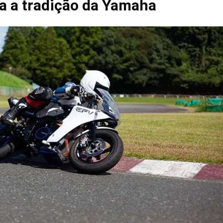
a a tradição da Yamaha