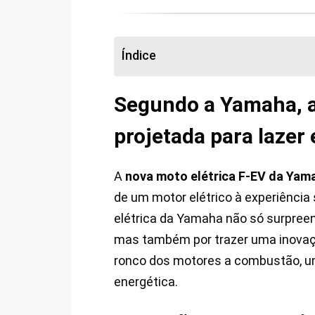
Índice
Segundo a Yamaha, 
projetada para lazer 
A
nova moto elétrica F-EV da Yam
de um motor elétrico à experiência
elétrica da Yamaha não só surpreen
mas também por trazer uma inovação
ronco dos motores a combustão, u
energética.