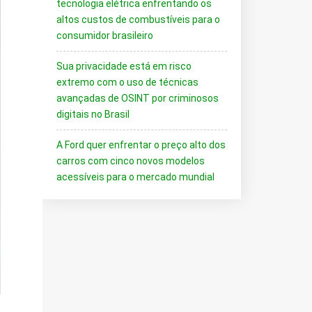
tecnologia elétrica enfrentando os
altos custos de combustíveis para o
consumidor brasileiro
Sua privacidade está em risco
extremo com o uso de técnicas
avançadas de OSINT por criminosos
digitais no Brasil
A Ford quer enfrentar o preço alto dos
carros com cinco novos modelos
acessíveis para o mercado mundial