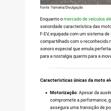
Fonte: Yamaha/Divulgação
Enquanto o
mercado de veículos el
sonoridade característica das mot
F-EV, equipada com um sistema de 
compartilhado com o reconhecido 
sonoro especial que emula perfeita
para a nostalgia quanto para a inov
Características únicas da moto el
Motorização
: Apesar da ausê
compromete a performance, g
assegura uma transição de pot