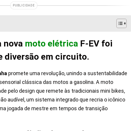
PUBLICIDADE
a nova
moto elétrica
F-EV foi
e diversão em circuito.
aha
promete uma revolução, unindo a sustentabilidade
 sensorial clássica das motos a gasolina. A moto
de pelo design que remete às tradicionais mini bikes,
 audível, um sistema integrado que recria o icônico
ma jogada de mestre em tempos de transição