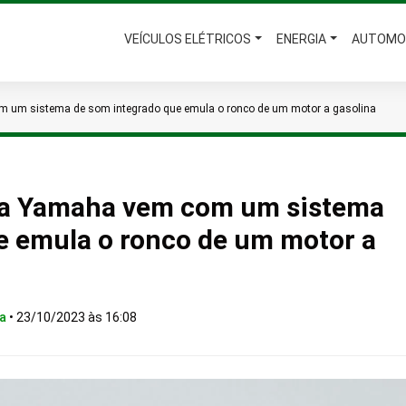
VEÍCULOS ELÉTRICOS
ENERGIA
AUTOMO
m um sistema de som integrado que emula o ronco de um motor a gasolina
 da Yamaha vem com um sistema
e emula o ronco de um motor a
ca
•
23/10/2023 às 16:08