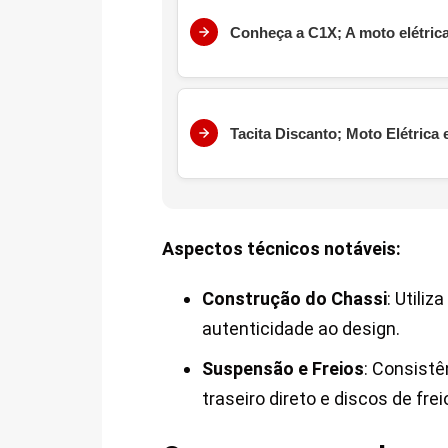
Conheça a C1X; A moto elétri
Tacita Discanto; Moto Elétrica 
Aspectos técnicos notáveis:
Construção do Chassi
: Utili
autenticidade ao design.
Suspensão e Freios
: Consist
traseiro direto e discos de fr