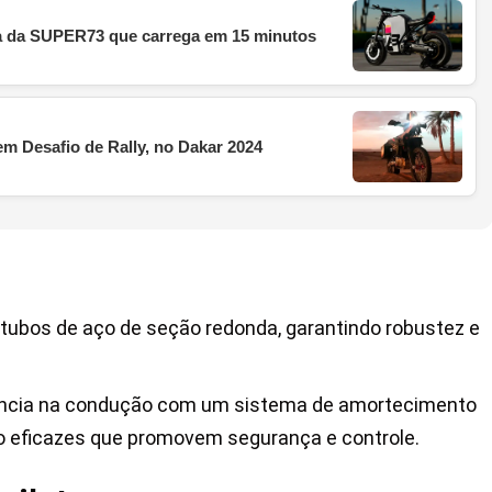
ca da SUPER73 que carrega em 15 minutos
em Desafio de Rally, no Dakar 2024
za tubos de aço de seção redonda, garantindo robustez e
ência na condução com um sistema de amortecimento
eio eficazes que promovem segurança e controle.