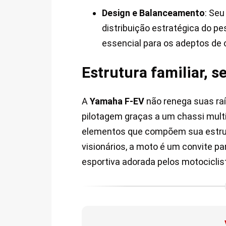
Design e Balanceamento
: Se
distribuição estratégica do p
essencial para os adeptos de c
Estrutura familiar, 
A
Yamaha F-EV
não renega suas raí
pilotagem graças a um chassi multit
elementos que compõem sua estrut
visionários, a moto é um convite p
esportiva adorada pelos motociclis