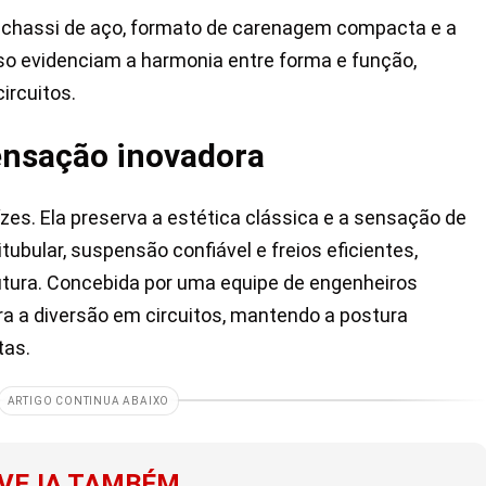
u chassi de aço, formato de carenagem compacta e a
eso evidenciam a harmonia entre forma e função,
ircuitos.
sensação inovadora
zes. Ela preserva a estética clássica e a sensação de
ubular, suspensão confiável e freios eficientes,
ura. Concebida por uma equipe de engenheiros
ara a diversão em circuitos, mantendo a postura
tas.
ARTIGO CONTINUA ABAIXO
VEJA TAMBÉM