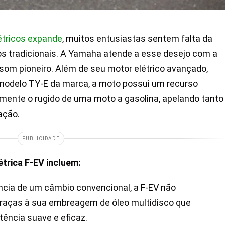
étricos expande
, muitos entusiastas sentem falta da
os tradicionais. A Yamaha atende a esse desejo com a
som pioneiro. Além de seu motor elétrico avançado,
modelo TY-E da marca, a moto possui um recurso
mente o rugido de uma moto a gasolina, apelando tanto
ação.
PUBLICIDADE
étrica F-EV
incluem:
ncia de um câmbio convencional, a F-EV não
raças à sua embreagem de óleo multidisco que
ência suave e eficaz.