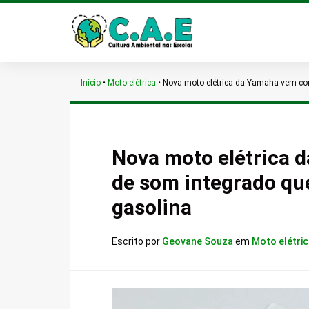
Início
•
Moto elétrica
•
Nova moto elétrica da Yamaha vem co
Nova moto elétrica
de som integrado qu
gasolina
Escrito por
Geovane Souza
em
Moto elétri