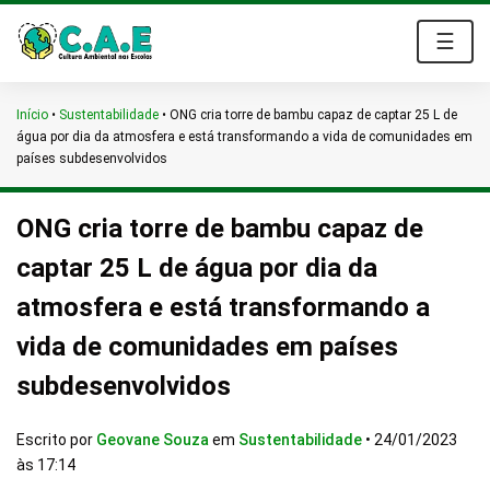
☰
Início
•
Sustentabilidade
•
ONG cria torre de bambu capaz de captar 25 L de
água por dia da atmosfera e está transformando a vida de comunidades em
países subdesenvolvidos
ONG cria torre de bambu capaz de
captar 25 L de água por dia da
atmosfera e está transformando a
vida de comunidades em países
subdesenvolvidos
Escrito por
Geovane Souza
em
Sustentabilidade
•
24/01/2023
às 17:14