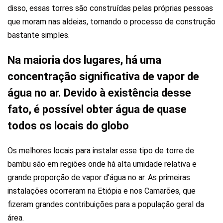
disso, essas torres são construídas pelas próprias pessoas
que moram nas aldeias, tornando o processo de construção
bastante simples.
Na maioria dos lugares, há uma
concentração significativa de vapor de
água no ar. Devido à existência desse
fato, é possível obter água de quase
todos os locais do globo
Os melhores locais para instalar esse tipo de torre de
bambu são em regiões onde há alta umidade relativa e
grande proporção de vapor d’água no ar. As primeiras
instalações ocorreram na Etiópia e nos Camarões, que
fizeram grandes contribuições para a população geral da
área.