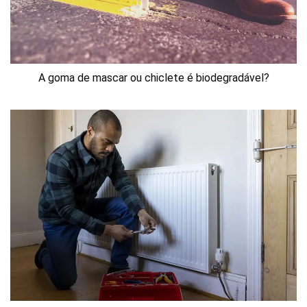
A goma de mascar ou chiclete é biodegradável?