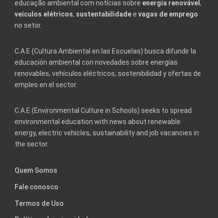
educação ambiental com notícias sobre
energia renovável
,
veículos elétricos
,
sustentabilidade
e
vagas de emprego
no setor.
C.A.E (Cultura Ambiental en las Escuelas) busca difundir la
educación ambiental con novedades sobre energías
renovables, vehículos eléctricos, sostenibilidad y ofertas de
empleo en el sector.
C.A.E (Environmental Culture in Schools) seeks to spread
environmental education with news about renewable
energy, electric vehicles, sustainability and job vacancies in
the sector.
Quem Somos
Fale conosco
Termos de Uso