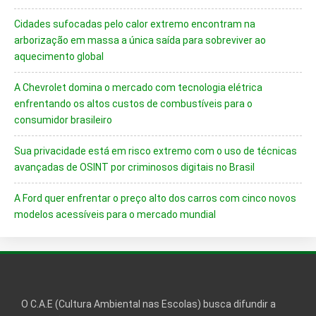
Cidades sufocadas pelo calor extremo encontram na
arborização em massa a única saída para sobreviver ao
aquecimento global
A Chevrolet domina o mercado com tecnologia elétrica
enfrentando os altos custos de combustíveis para o
consumidor brasileiro
Sua privacidade está em risco extremo com o uso de técnicas
avançadas de OSINT por criminosos digitais no Brasil
A Ford quer enfrentar o preço alto dos carros com cinco novos
modelos acessíveis para o mercado mundial
O C.A.E (Cultura Ambiental nas Escolas) busca difundir a