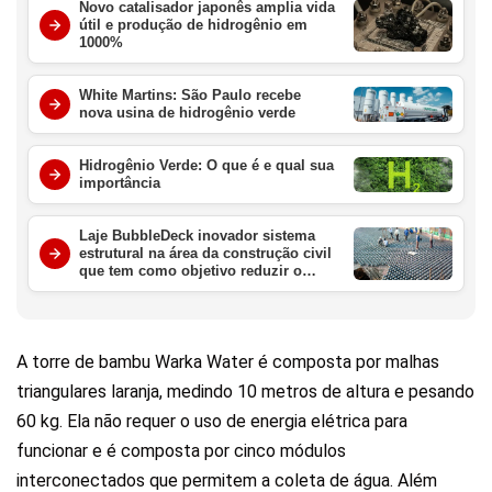
Novo catalisador japonês amplia vida
útil e produção de hidrogênio em
1000%
White Martins: São Paulo recebe
nova usina de hidrogênio verde
Hidrogênio Verde: O que é e qual sua
importância
Laje BubbleDeck inovador sistema
estrutural na área da construção civil
que tem como objetivo reduzir o
peso das estruturas de lajes
A torre de bambu Warka Water é composta por malhas
triangulares laranja, medindo 10 metros de altura e pesando
60 kg. Ela não requer o uso de energia elétrica para
funcionar e é composta por cinco módulos
interconectados que permitem a coleta de água. Além