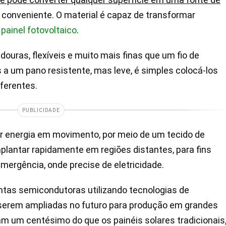
conveniente. O material é capaz de transformar
a
painel fotovoltaico
.
douras, flexíveis e muito mais finas que um fio de
a um pano resistente, mas leve, é simples colocá-los
ferentes.
PUBLICIDADE
uir energia em movimento, por meio de um tecido de
implantar rapidamente em regiões distantes, para fins
ergência, onde precise de eletricidade.
tintas semicondutoras utilizando tecnologias de
serem ampliadas no futuro para produção em grandes
am um centésimo do que os painéis solares tradicionais