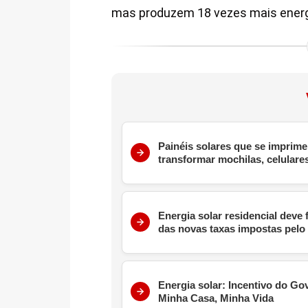
mas produzem 18 vezes mais energi
Painéis solares que se imprim
transformar mochilas, celulare
Energia solar residencial deve 
das novas taxas impostas pel
Energia solar: Incentivo do G
Minha Casa, Minha Vida