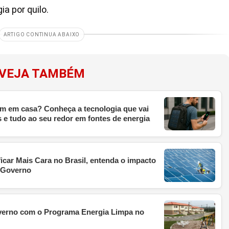
a por quilo.
ARTIGO CONTINUA ABAIXO
VEJA TAMBÉM
em em casa? Conheça a tecnologia que vai
s e tudo ao seu redor em fontes de energia
ficar Mais Cara no Brasil, entenda o impacto
o Governo
overno com o Programa Energia Limpa no