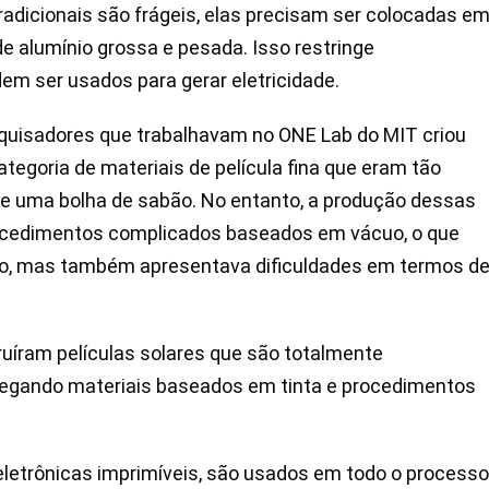
tradicionais são frágeis, elas precisam ser colocadas e
e alumínio grossa e pesada. Isso restringe
m ser usados para gerar eletricidade.
squisadores que trabalhavam no ONE Lab do MIT criou
tegoria de materiais de película fina que eram tão
de uma bolha de sabão. No entanto, a produção dessas
 procedimentos complicados baseados em vácuo, o que
ro, mas também apresentava dificuldades em termos d
uíram películas solares que são totalmente
pregando materiais baseados em tinta e procedimentos
eletrônicas imprimíveis, são usados em todo o processo