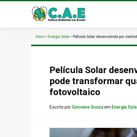
Início
•
Energia Solar
•
Película Solar desenvolvida por cienti
Película Solar desen
pode transformar qu
fotovoltaico
Escrito por
Geovane Souza
em
Energia Sola