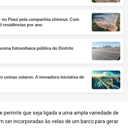
 no Piauí pela companhia chinesa: Com
il residências por ano
sina fotovoltaica pública do Distrito
 usinas solares: A inovadora iniciativa de
que permite que seja ligada a uma ampla variedade de
m ser incorporadas às velas de um barco para gerar