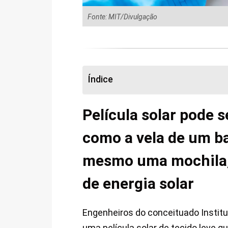
Fonte: MIT/Divulgação
Índice
Película solar pode 
como a vela de um ba
mesmo uma mochila,
de energia solar
Engenheiros do conceituado Instit
uma
película solar de tecido leve 