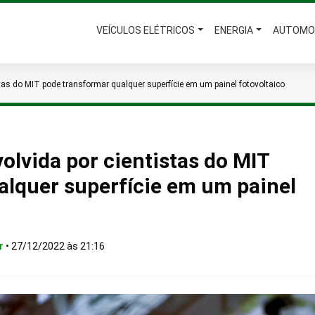
VEÍCULOS ELÉTRICOS
ENERGIA
AUTOMO
stas do MIT pode transformar qualquer superfície em um painel fotovoltaico
volvida por cientistas do MIT
alquer superfície em um painel
r
•
27/12/2022 às 21:16