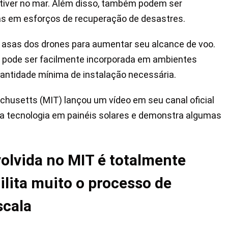
tiver no mar. Além disso, também podem ser
s em esforços de recuperação de desastres.
s asas dos drones para aumentar seu alcance de voo.
 e pode ser facilmente incorporada em ambientes
ntidade mínima de instalação necessária.
chusetts (MIT) lançou um vídeo em seu canal oficial
va tecnologia em painéis solares e demonstra algumas
volvida no MIT é totalmente
ilita muito o processo de
scala