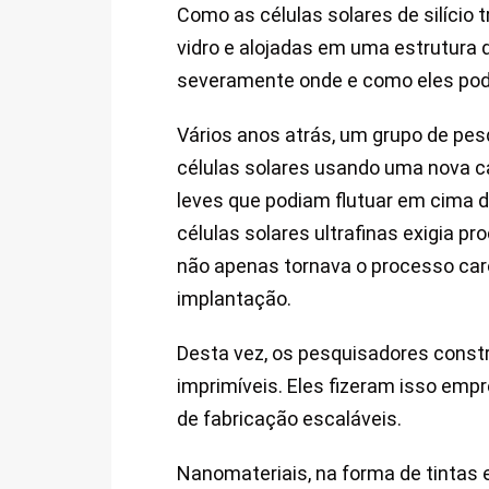
Como as células solares de silício 
vidro e alojadas em uma estrutura d
severamente onde e como eles pode
Vários anos atrás, um grupo de pe
células solares usando uma nova ca
leves que podiam flutuar em cima 
células solares ultrafinas exigia
não apenas tornava o processo ca
implantação.
Desta vez, os pesquisadores constr
imprimíveis. Eles fizeram isso em
de fabricação escaláveis.
Nanomateriais, na forma de tintas 