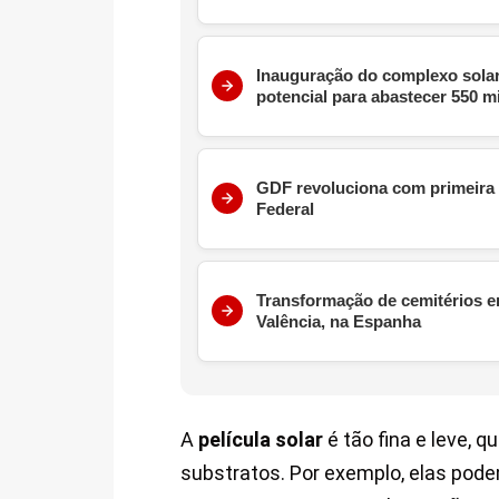
Inauguração do complexo solar
potencial para abastecer 550 m
GDF revoluciona com primeira u
Federal
Transformação de cemitérios em
Valência, na Espanha
A
película solar
é tão fina e leve, 
substratos. Por exemplo, elas pode