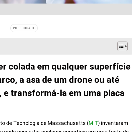
PUBLICIDADE
ser colada em qualquer superfície
rco, a asa de um drone ou até
 e transformá-la em uma placa
uto de Tecnologia de Massachusetts (
MIT
) inventaram
que pode converter qualquer superfície em uma fonte de