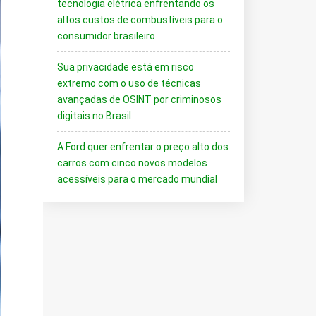
tecnologia elétrica enfrentando os
altos custos de combustíveis para o
consumidor brasileiro
Sua privacidade está em risco
extremo com o uso de técnicas
avançadas de OSINT por criminosos
digitais no Brasil
A Ford quer enfrentar o preço alto dos
carros com cinco novos modelos
acessíveis para o mercado mundial