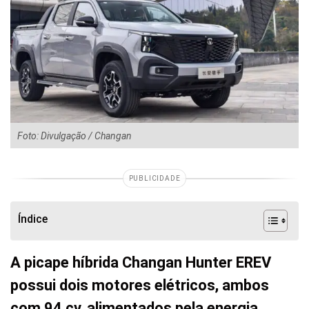
Foto: Divulgação / Changan
PUBLICIDADE
Índice
A picape híbrida Changan Hunter EREV
possui dois motores elétricos, ambos
com 94 cv, alimentados pela energia