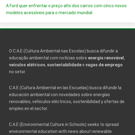
A Ford quer enfrentar o preço alto dos carros com cinco novos
modelos acessíveis para o mercado mundial
O C.A.E (Cultura Ambiental nas Escolas) busca difundir a
educação ambiental com notícias sobre
energia renovável
,
veículos elétricos
,
sustentabilidade
e
vagas de emprego
no setor.
C.A.E (Cultura Ambiental en las Escuelas) busca difundir la
educación ambiental con novedades sobre energías
renovables, vehículos eléctricos, sostenibilidad y ofertas de
empleo en el sector.
C.A.E (Environmental Culture in Schools) seeks to spread
environmental education with news about renewable