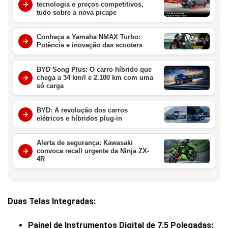
tecnologia e preços competitivos,
tudo sobre a nova picape
Conheça a Yamaha NMAX Turbo:
Potência e inovação das scooters
BYD Song Plus: O carro híbrido que
chega a 34 km/l e 2.100 km com uma
só carga
BYD: A revolução dos carros
elétricos e híbridos plug-in
Alerta de segurança: Kawasaki
convoca recall urgente da Ninja ZX-
4R
Duas Telas Integradas:
Painel de Instrumentos Digital de 7,5 Polegadas: