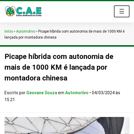
☰
Início
•
Automotivo
•
Picape híbrida com autonomia de mais de 1000 KM é
lançada por montadora chinesa
Picape híbrida com autonomia de
mais de 1000 KM é lançada por
montadora chinesa
Escrito por
Geovane Souza
em
Automotivo
•
04/03/2024 às
15:21