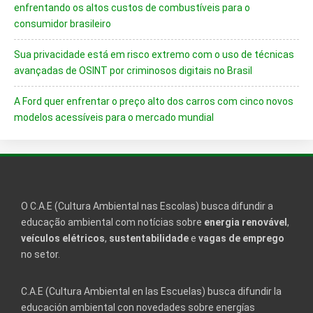
enfrentando os altos custos de combustíveis para o
consumidor brasileiro
Sua privacidade está em risco extremo com o uso de técnicas
avançadas de OSINT por criminosos digitais no Brasil
A Ford quer enfrentar o preço alto dos carros com cinco novos
modelos acessíveis para o mercado mundial
O C.A.E (Cultura Ambiental nas Escolas) busca difundir a
educação ambiental com notícias sobre
energia renovável
,
veículos elétricos
,
sustentabilidade
e
vagas de emprego
no setor.
C.A.E (Cultura Ambiental en las Escuelas) busca difundir la
educación ambiental con novedades sobre energías