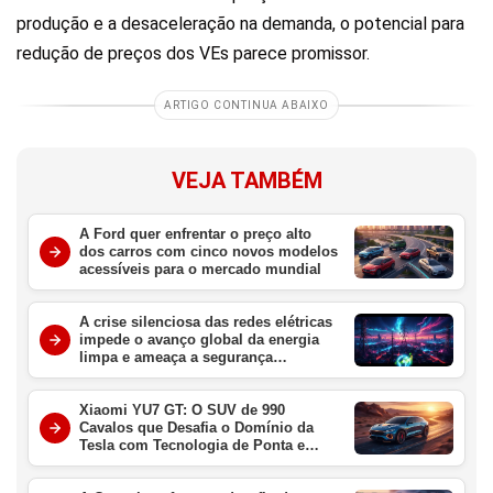
produção e a desaceleração na demanda, o potencial para
redução de preços dos VEs parece promissor.
ARTIGO CONTINUA ABAIXO
VEJA TAMBÉM
A Ford quer enfrentar o preço alto
dos carros com cinco novos modelos
acessíveis para o mercado mundial
A crise silenciosa das redes elétricas
impede o avanço global da energia
limpa e ameaça a segurança
energética
Xiaomi YU7 GT: O SUV de 990
Cavalos que Desafia o Domínio da
Tesla com Tecnologia de Ponta e
Velocidade Extrema