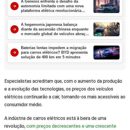
A Genesis enfrenta o desafio da
autonomia limitada com uma nova
plataforma elétrica revolucionária
para redefinir o luxo em 2027
A hegemonia japonesa balança
diante da ascensão chinesa enquanto
o mercado global de veículos abraça
a era elétrica definitiva
Baterias lentas impedem a migração
para carros elétricos? BYD apresenta
solução de 400 km em 5 minutos
Especialistas acreditam que, com o aumento da produção
e a evolução das tecnologias, os preços dos veículos
elétricos continuarão a cair, tornando-os mais acessíveis ao
consumidor médio.
A indústria de carros elétricos está à beira de uma
revolução,
com preços decrescentes e uma crescente