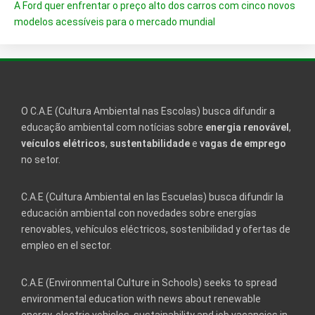
A Ford quer enfrentar o preço alto dos carros com cinco novos
modelos acessíveis para o mercado mundial
O C.A.E (Cultura Ambiental nas Escolas) busca difundir a
educação ambiental com notícias sobre
energia renovável
,
veículos elétricos
,
sustentabilidade
e
vagas de emprego
no setor.
C.A.E (Cultura Ambiental en las Escuelas) busca difundir la
educación ambiental con novedades sobre energías
renovables, vehículos eléctricos, sostenibilidad y ofertas de
empleo en el sector.
C.A.E (Environmental Culture in Schools) seeks to spread
environmental education with news about renewable