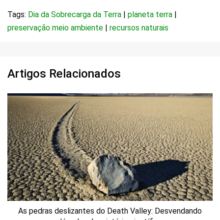
Tags:
Dia da Sobrecarga da Terra
|
planeta terra
|
preservação meio ambiente
|
recursos naturais
Artigos Relacionados
As pedras deslizantes do Death Valley: Desvendando