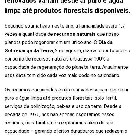
renovados variam desde ar puro e água
limpa até produtos florestais disponíveis.
Segundo estimativas, neste ano,
a humanidade usará 1,7
vezes
a quantidade de
recursos naturais
que nosso
planeta pode regenerar em um único ano. O
Dia da
Sobrecarga da Terra
,
2 de agosto, marca o ponto onde o
consumo de recursos naturais ultrapassa 100% a
capacidade de regeneração do planeta terra
. Anualmente,
essa data tem sido cada vez mais cedo no calendário.
Os recursos consumidos e não renovados variam desde ar
puro e água limpa até produtos florestais, solo fértil,
serviços de polinização, peixes e uso da terra. Desde a
década de 1970, nós não apenas esgotamos esses
recursos, mas também os exploramos além de sua
capacidade – gerando efeitos duradouros que reduzem a