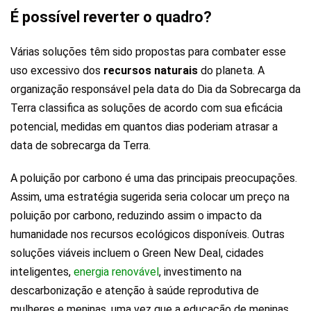
É possível reverter o quadro?
Várias soluções têm sido propostas para combater esse
uso excessivo dos
recursos naturais
do planeta. A
organização responsável pela data do Dia da Sobrecarga da
Terra classifica as soluções de acordo com sua eficácia
potencial, medidas em quantos dias poderiam atrasar a
data de sobrecarga da Terra.
A poluição por carbono é uma das principais preocupações.
Assim, uma estratégia sugerida seria colocar um preço na
poluição por carbono, reduzindo assim o impacto da
humanidade nos recursos ecológicos disponíveis. Outras
soluções viáveis incluem o Green New Deal, cidades
inteligentes,
energia renovável
, investimento na
descarbonização e atenção à saúde reprodutiva de
mulheres e meninas, uma vez que a educação de meninas