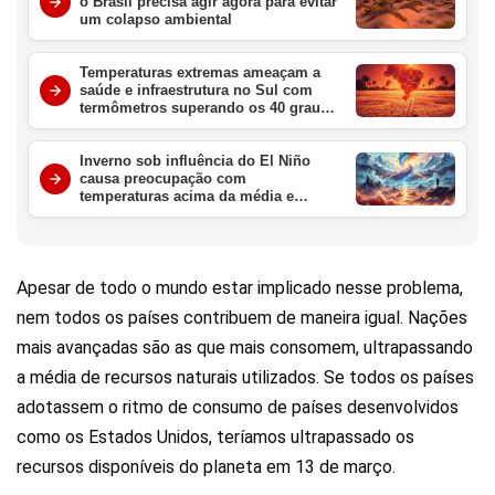
o Brasil precisa agir agora para evitar
um colapso ambiental
Temperaturas extremas ameaçam a
saúde e infraestrutura no Sul com
termômetros superando os 40 graus
nesta semana
Inverno sob influência do El Niño
causa preocupação com
temperaturas acima da média e
chuvas intensas no Brasil
Apesar de todo o mundo estar implicado nesse problema,
nem todos os países contribuem de maneira igual. Nações
mais avançadas são as que mais consomem, ultrapassando
a média de recursos naturais utilizados. Se todos os países
adotassem o ritmo de consumo de países desenvolvidos
como os Estados Unidos, teríamos ultrapassado os
recursos disponíveis do planeta em 13 de março.