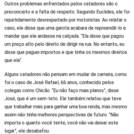
Outros problemas enfrentados pelos catadores são o
preconceito e a falta de respeito. Segundo Euclides, ele foi
repetidamente desrespeitado por motoristas. Ao relatar o
caso, ele disse que uma garota acabara de repreendê-lo e
mandar que ele andasse na calçada. “Ela disse que pagou
um preço alto pelo direito de dirigir na rua. No entanto, eu
disse que paguei impostos e que tinha os mesmos direitos
que ela”.
Alguns catadores não pensam em mudar de carreira, como
foi o caso de José Rafael, 66 anos, conhecido pelos
colegas como Chicão. “Eu não faço mais planos”, disse
José, que é um sem-teto. Ele também relatou que teve
que trabalhar mais para ganhar uma boa renda, mas mesmo
assim não tinha melhores perspectivas de futuro. “Não
importa o quanto você tente, você não vai deixar este
lugar”, ele desabafou.