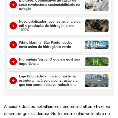
Bio-Óleo: Combustível de casca de
coco revoluciona sustentabilidade na
aviação
Novo catalisador japonês amplia vida
útil e produção de hidrogênio em
1000%
White Martins: São Paulo recebe
nova usina de hidrogênio verde
Hidrogênio Verde: O que é e qual sua
importância
Laje BubbleDeck inovador sistema
estrutural na área da construção civil
que tem como objetivo reduzir o
peso das estruturas de lajes
A maioria desses trabalhadores encontrou alternativas ao
desemprego na indústria. No trimestre julho-setembro do