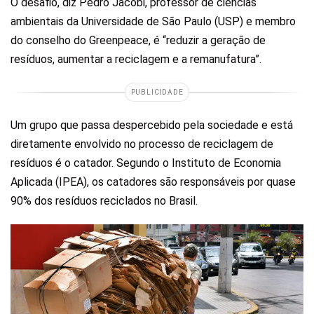
O desafio, diz Pedro Jacobi, professor de ciências
ambientais da Universidade de São Paulo (USP) e membro
do conselho do Greenpeace, é “reduzir a geração de
resíduos, aumentar a reciclagem e a remanufatura”.
PUBLICIDADE
Um grupo que passa despercebido pela sociedade e está
diretamente envolvido no processo de reciclagem de
resíduos é o catador. Segundo o Instituto de Economia
Aplicada (IPEA), os catadores são responsáveis ​​por quase
90% dos resíduos reciclados no Brasil.