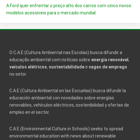
A Ford quer enfrentar o preço alto dos carros com cinco novos
modelos acessíveis para o mercado mundial
O C.A.E (Cultura Ambiental nas Escolas) busca difundir a
educação ambiental com notícias sobre
energia renovável
,
veículos elétricos
,
sustentabilidade
e
vagas de emprego
no setor.
C.A.E (Cultura Ambiental en las Escuelas) busca difundir la
educación ambiental con novedades sobre energías
renovables, vehículos eléctricos, sostenibilidad y ofertas de
empleo en el sector.
C.A.E (Environmental Culture in Schools) seeks to spread
environmental education with news about renewable