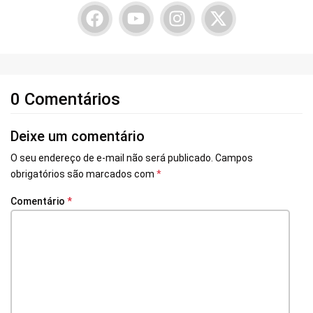
0 Comentários
Deixe um comentário
O seu endereço de e-mail não será publicado.
Campos
obrigatórios são marcados com
*
Comentário
*