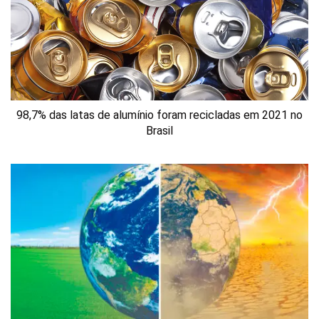
98,7% das latas de alumínio foram recicladas em 2021 no
Brasil