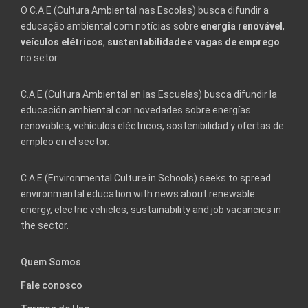
O C.A.E (Cultura Ambiental nas Escolas) busca difundir a
educação ambiental com notícias sobre
energia renovável
,
veículos elétricos
,
sustentabilidade
e
vagas de emprego
no setor.
C.A.E (Cultura Ambiental en las Escuelas) busca difundir la
educación ambiental con novedades sobre energías
renovables, vehículos eléctricos, sostenibilidad y ofertas de
empleo en el sector.
C.A.E (Environmental Culture in Schools) seeks to spread
environmental education with news about renewable
energy, electric vehicles, sustainability and job vacancies in
the sector.
Quem Somos
Fale conosco