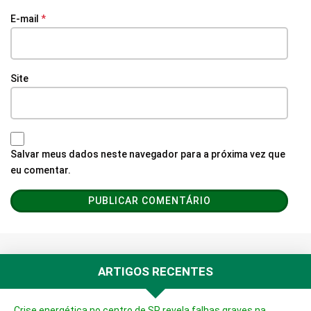
E-mail
*
Site
Salvar meus dados neste navegador para a próxima vez que
eu comentar.
ARTIGOS RECENTES
Crise energética no centro de SP revela falhas graves na