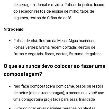
de serragem; Jornal e revista; Folhas do jardim; fiapos
do secador; restos de espiga de milho; talos de
legumes; restos de Grãos de café.
Nitrogênio:
Folhas de chá; Restos da Mesa; Algas marinhas;
Folhas verdes; Grama recém cortada; Restos de
frutas e vegetais; flores, cortes; Estrume de galinha.
O que eu nunca devo colocar ao fazer uma
compostagem?
Não faça compostagem com carne, ossos ou restos
de peixe (eles atraem pragas), a menos que você use
uma composteira projetada para essa finalidade.
Evite colocar ervas daninhas perenes ou plantas