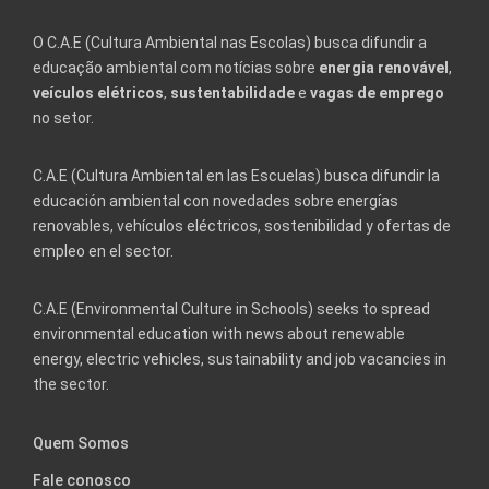
O C.A.E (Cultura Ambiental nas Escolas) busca difundir a
educação ambiental com notícias sobre
energia renovável
,
veículos elétricos
,
sustentabilidade
e
vagas de emprego
no setor.
C.A.E (Cultura Ambiental en las Escuelas) busca difundir la
educación ambiental con novedades sobre energías
renovables, vehículos eléctricos, sostenibilidad y ofertas de
empleo en el sector.
C.A.E (Environmental Culture in Schools) seeks to spread
environmental education with news about renewable
energy, electric vehicles, sustainability and job vacancies in
the sector.
Quem Somos
Fale conosco