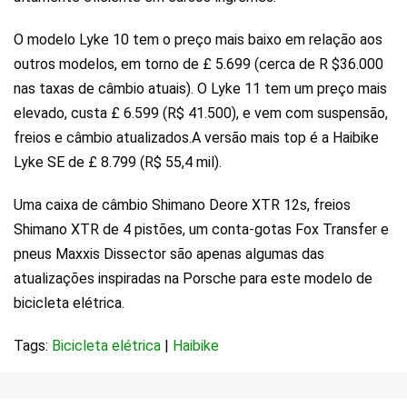
O modelo Lyke 10 tem o preço mais baixo em relação aos
outros modelos, em torno de £ 5.699 (cerca de R $36.000
nas taxas de câmbio atuais). O Lyke 11 tem um preço mais
elevado, custa £ 6.599 (R$ 41.500), e vem com suspensão,
freios e câmbio atualizados.A versão mais top é a Haibike
Lyke SE de £ 8.799 (R$ 55,4 mil).
Uma caixa de câmbio Shimano Deore XTR 12s, freios
Shimano XTR de 4 pistões, um conta-gotas Fox Transfer e
pneus Maxxis Dissector são apenas algumas das
atualizações inspiradas na Porsche para este modelo de
bicicleta elétrica.
Tags:
Bicicleta elétrica
|
Haibike