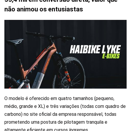
não animou os entusiastas
O modelo é oferecido em quatro tamanhos (pequeno,
médio, grande e XL) e três variações (todas com quadro de
carbono) no site oficial da empresa responsável, todas
prometendo uma postura de pilotagem tranquila e
altamente eficiente em cursos íngremes.