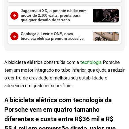
km por carga
Juggernaut XD, a potente e-bike com
motor de 2.300 watts, pronta para
qualquer desafio de terreno
Conheça a Lectric ONE, nova
bicicleta elétrica premium acessível
A bicicleta elétrica construída com a
tecnologia
Porsche
tem um motor integrado no tubo inferior, que ajuda a reduzir
o centro de gravidade e melhora sua estabilidade e
aderência em qualquer superfície.
A bicicleta elétrica com tecnologia da
Porsche vem em quatro tamanho
diferentes e custa entre R$36 mil e R$
55,4 mil em conversão direta, valor que