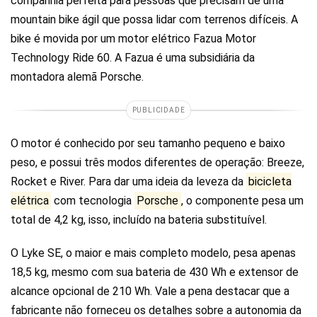
companhia perfeita para pessoas que precisam de uma
mountain bike ágil que possa lidar com terrenos difíceis. A
bike é movida por um motor elétrico Fazua Motor
Technology Ride 60. A Fazua é uma subsidiária da
montadora alemã Porsche.
PUBLICIDADE
O motor é conhecido por seu tamanho pequeno e baixo
peso, e possui três modos diferentes de operação: Breeze,
Rocket e River. Para dar uma ideia da leveza da
bicicleta
elétrica
com tecnologia
Porsche
, o componente pesa um
total de 4,2 kg, isso, incluído na bateria substituível.
O Lyke SE, o maior e mais completo modelo, pesa apenas
18,5 kg, mesmo com sua bateria de 430 Wh e extensor de
alcance opcional de 210 Wh. Vale a pena destacar que a
fabricante não forneceu os detalhes sobre a autonomia da