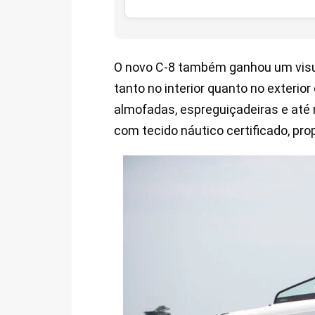
O novo C-8 também ganhou um visual
tanto no interior quanto no exterio
almofadas, espreguiçadeiras e até 
com tecido náutico certificado, pr