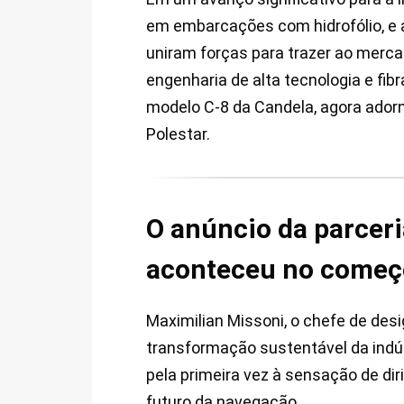
em embarcações com hidrofólio, e 
uniram forças para trazer ao merca
engenharia de alta tecnologia e fi
modelo C-8 da Candela, agora adorn
Polestar.
O anúncio da parceri
aconteceu no começ
Maximilian Missoni, o chefe de des
transformação sustentável da indúst
pela primeira vez à sensação de diri
futuro da navegação.