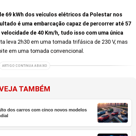
e 69 kWh dos veículos elétricos da Polestar nos
sultado é uma embarcação capaz de percorrer até 57
 velocidade de 40 Km/h, tudo isso com uma única
eta leva 2h30 em uma tomada trifásica de 230 V, mas
oite em uma tomada convencional.
ARTIGO CONTINUA ABAIXO
VEJA TAMBÉM
 alto dos carros com cinco novos modelos
dial