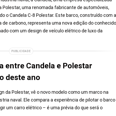
a Polestar, uma renomada fabricante de automóveis,
do o Candela C-8 Polestar. Este barco, construído com 
bra de carbono, representa uma nova edição do conhecid
ado com um design de veículo elétrico de luxo da
PUBLICIDADE
a entre Candela e Polestar
o deste ano
ign da Polestar, vê o novo modelo como um marco na
ria naval. Ele compara a experiência de pilotar o barco
gir um carro elétrico – é uma prévia do que será o