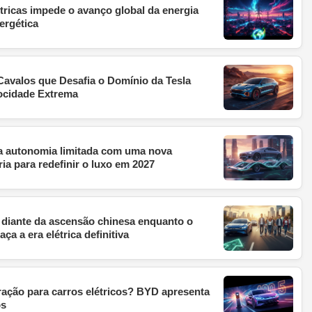
étricas impede o avanço global da energia
ergética
avalos que Desafia o Domínio da Tesla
ocidade Extrema
da autonomia limitada com uma nova
ria para redefinir o luxo em 2027
diante da ascensão chinesa enquanto o
ça a era elétrica definitiva
ração para carros elétricos? BYD apresenta
os