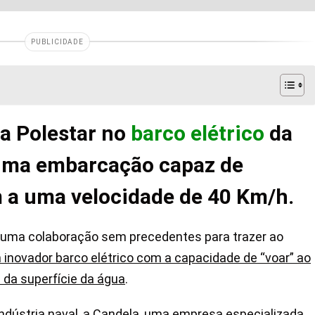
PUBLICIDADE
da Polestar no
barco elétrico
da
uma embarcação capaz de
m a uma velocidade de 40 Km/h.
uma colaboração sem precedentes para trazer ao
 inovador barco elétrico com a capacidade de “voar” ao
 da superfície da água
.
indústria naval, a Candela, uma empresa especializada