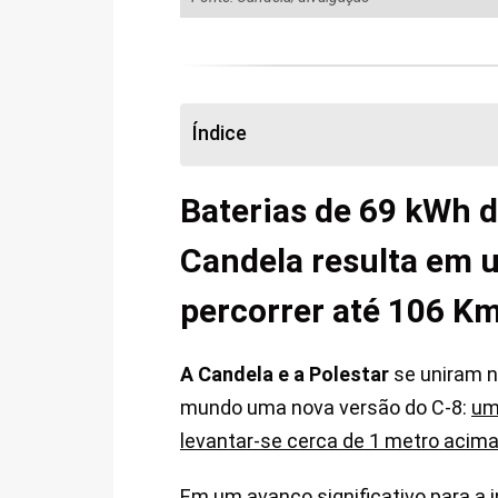
Índice
Baterias de 69 kWh 
Candela resulta em 
percorrer até 106 K
A Candela e a Polestar
se uniram n
mundo uma nova versão do C-8:
um
levantar-se cerca de 1 metro acima
Em um avanço significativo para a 