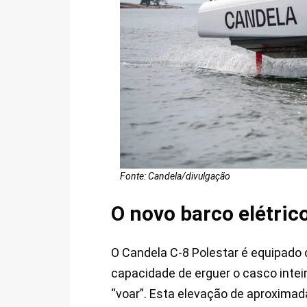
Fonte: Candela/divulgação
O novo barco elétric
O Candela C-8 Polestar é equipado c
capacidade de erguer o casco inteir
“voar”. Esta elevação de aproxima