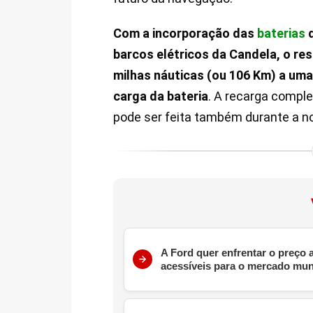
Com a incorporação das
baterias
d
barcos elétricos da Candela, o re
milhas náuticas (ou 106 Km) a uma
carga da bateria
. A recarga compl
pode ser feita também durante a n
A Ford quer enfrentar o preço
acessíveis para o mercado mun