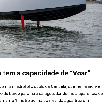
o tem a capacidade de “Voar”
om um hidrofólio duplo da Candela, que tem a incrível
o do barco para fora da água, dando-lhe a aparência de
damente 1 metro acima do nível da água traz um