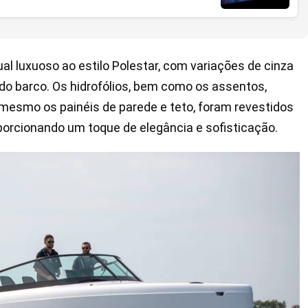
 luxuoso ao estilo Polestar, com variações de cinza
r do barco. Os hidrofólios, bem como os assentos,
mesmo os painéis de parede e teto, foram revestidos
oporcionando um toque de elegância e sofisticação.