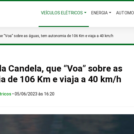
VEÍCULOS ELÉTRICOS
ENERGIA
AUTOMO
que “Voa” sobre as águas, tem autonomia de 106 Km e viaja a 40 km/h
da Candela, que “Voa” sobre as
a de 106 Km e viaja a 40 km/h
tricos
•
05/06/2023 às 16:20