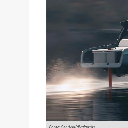
Fonte: Candela/divulgação