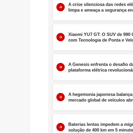
A crise silenciosa das redes el
limpa e ameaça a segurança en
Xiaomi YU7 GT: O SUV de 990 C
com Tecnologia de Ponta e Vel
A Genesis enfrenta o desafio 
plataforma elétrica revolucioná
A hegemonia japonesa balança 
mercado global de veículos abra
Baterias lentas impedem a mig
solução de 400 km em 5 minut