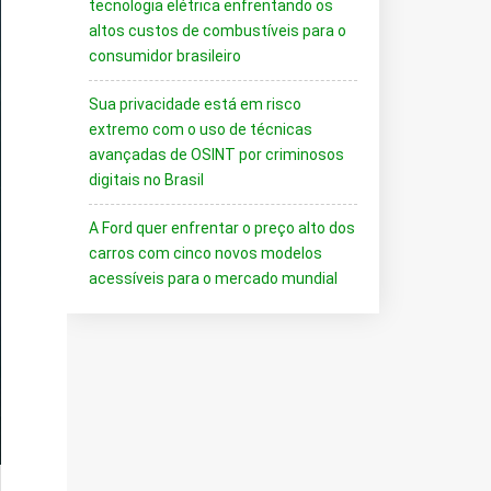
tecnologia elétrica enfrentando os
altos custos de combustíveis para o
consumidor brasileiro
Sua privacidade está em risco
extremo com o uso de técnicas
avançadas de OSINT por criminosos
digitais no Brasil
A Ford quer enfrentar o preço alto dos
carros com cinco novos modelos
acessíveis para o mercado mundial