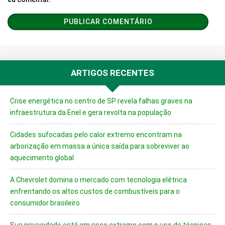
ARTIGOS RECENTES
Crise energética no centro de SP revela falhas graves na
infraestrutura da Enel e gera revolta na população
Cidades sufocadas pelo calor extremo encontram na
arborização em massa a única saída para sobreviver ao
aquecimento global
A Chevrolet domina o mercado com tecnologia elétrica
enfrentando os altos custos de combustíveis para o
consumidor brasileiro
Sua privacidade está em risco extremo com o uso de técnicas