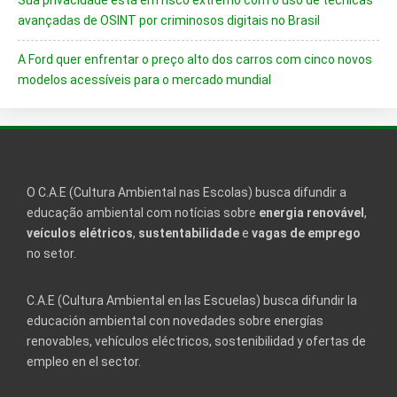
avançadas de OSINT por criminosos digitais no Brasil
A Ford quer enfrentar o preço alto dos carros com cinco novos
modelos acessíveis para o mercado mundial
O C.A.E (Cultura Ambiental nas Escolas) busca difundir a
educação ambiental com notícias sobre
energia renovável
,
veículos elétricos
,
sustentabilidade
e
vagas de emprego
no setor.
C.A.E (Cultura Ambiental en las Escuelas) busca difundir la
educación ambiental con novedades sobre energías
renovables, vehículos eléctricos, sostenibilidad y ofertas de
empleo en el sector.