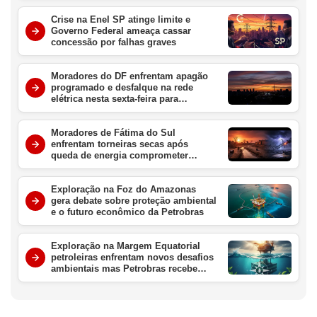
Crise na Enel SP atinge limite e
Governo Federal ameaça cassar
concessão por falhas graves
Moradores do DF enfrentam apagão
programado e desfalque na rede
elétrica nesta sexta-feira para
manutenção urgente
Moradores de Fátima do Sul
enfrentam torneiras secas após
queda de energia comprometer
sistemas de abastecimento na região
Exploração na Foz do Amazonas
gera debate sobre proteção ambiental
e o futuro econômico da Petrobras
Exploração na Margem Equatorial
petroleiras enfrentam novos desafios
ambientais mas Petrobras recebe
aval crucial da ANP