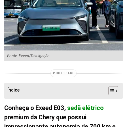
Fonte: Exeed/Divulgação
PUBLICIDADE
Índice
Conheça o Exeed E03,
sedã elétrico
premium da Chery que possui
impressionante autonomia de 700 km e