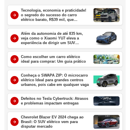
Tecnologia, economia e praticidade!
o segredo do sucesso do carro
elétrico barato, R$39 mil, que
conquistou o Japão
Além da autonomia de até 835 km,
veja como o Xiaomi YU7 eleva a
experiência de dirigir um SUV
elétrico
Como escolher um carro elétrico
ideal para comprar: Um guia prático
Conheça o SWAPA ZIP: O microcarro
elétrico Ideal para grandes centros
urbanos, pois cabe em qualquer vaga
Defeitos no Tesla Cybertruck: Atrasos
e problemas impactam entregas
Chevrolet Blazer EV 2024 chega ao
Brasil: O SUV elétrico vem para
disputar mercado