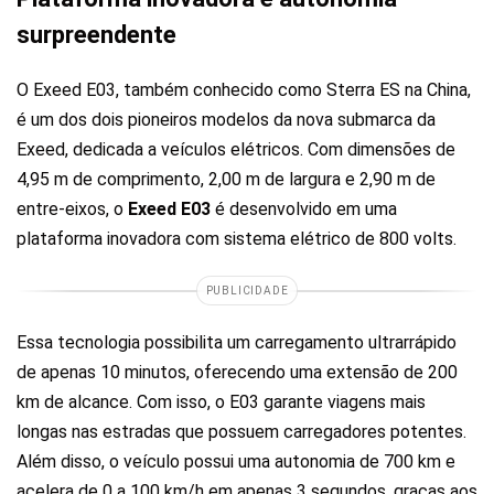
surpreendente
O Exeed E03, também conhecido como Sterra ES na China,
é um dos dois pioneiros modelos da nova submarca da
Exeed, dedicada a veículos elétricos. Com dimensões de
4,95 m de comprimento, 2,00 m de largura e 2,90 m de
entre-eixos, o
Exeed E03
é desenvolvido em uma
plataforma inovadora com sistema elétrico de 800 volts.
PUBLICIDADE
Essa tecnologia possibilita um carregamento ultrarrápido
de apenas 10 minutos, oferecendo uma extensão de 200
km de alcance. Com isso, o E03 garante viagens mais
longas nas estradas que possuem carregadores potentes.
Além disso, o veículo possui uma autonomia de 700 km e
acelera de 0 a 100 km/h em apenas 3 segundos, graças aos