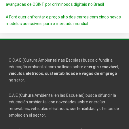
avançadas de OSINT por criminosos digitais no Brasil
A Ford quer enfrentar o preço alto dos carros com cinco novos
modelos acessíveis para o mercado mundial
O C.A.E (Cultura Ambiental nas Escolas) busca difundir a
educação ambiental com notícias sobre
energia renovável
,
veículos elétricos
,
sustentabilidade
e
vagas de emprego
no setor.
C.A.E (Cultura Ambiental en las Escuelas) busca difundir la
educación ambiental con novedades sobre energías
renovables, vehículos eléctricos, sostenibilidad y ofertas de
empleo en el sector.