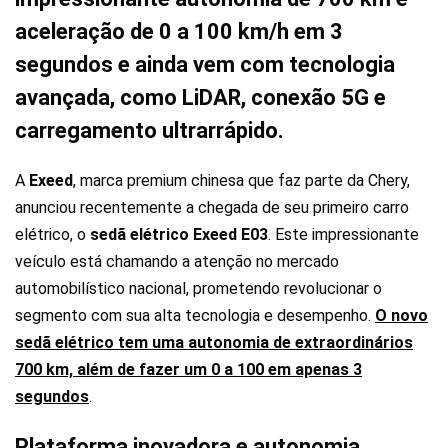
aceleração de 0 a 100 km/h em 3
segundos e ainda vem com tecnologia
avançada, como LiDAR, conexão 5G e
carregamento ultrarrápido.
A
Exeed
, marca premium chinesa que faz parte da Chery,
anunciou recentemente a chegada de seu primeiro carro
elétrico, o
sedã elétrico Exeed E03
. Este impressionante
veículo está chamando a atenção no mercado
automobilístico nacional, prometendo revolucionar o
segmento com sua alta tecnologia e desempenho.
O novo
sedã elétrico tem uma autonomia de extraordinários
700 km, além de fazer um 0 a 100 em apenas 3
segundos
.
Plataforma inovadora e autonomia