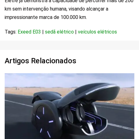
Eletre já demonstra a capacidade de percorrer mais de 200
km sem intervenção humana, visando alcançar a
impressionante marca de 100.000 km.
Tags:
Exeed E03
|
sedã elétrico
|
veículos elétricos
Artigos Relacionados