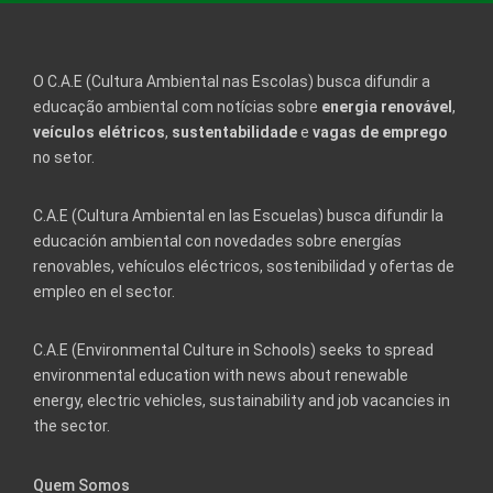
O C.A.E (Cultura Ambiental nas Escolas) busca difundir a
educação ambiental com notícias sobre
energia renovável
,
veículos elétricos
,
sustentabilidade
e
vagas de emprego
no setor.
C.A.E (Cultura Ambiental en las Escuelas) busca difundir la
educación ambiental con novedades sobre energías
renovables, vehículos eléctricos, sostenibilidad y ofertas de
empleo en el sector.
C.A.E (Environmental Culture in Schools) seeks to spread
environmental education with news about renewable
energy, electric vehicles, sustainability and job vacancies in
the sector.
Quem Somos