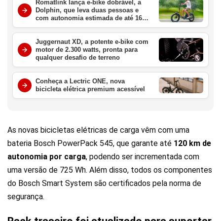
Romatlink lança e-bike dobrável, a
Dolphin, que leva duas pessoas e
com autonomia estimada de até 161
km por carga
Juggernaut XD, a potente e-bike com
motor de 2.300 watts, pronta para
qualquer desafio de terreno
Conheça a Lectric ONE, nova
bicicleta elétrica premium acessível
As novas bicicletas elétricas de carga vêm com uma
bateria Bosch PowerPack 545, que garante até
120 km de
autonomia por carga
, podendo ser incrementada com
uma versão de 725 Wh. Além disso, todos os componentes
do Bosch Smart System são certificados pela norma de
segurança.