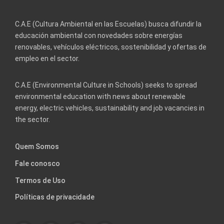
C.A.E (Cultura Ambiental en las Escuelas) busca difundir la
educación ambiental con novedades sobre energías
renovables, vehículos eléctricos, sostenibilidad y ofertas de
empleo en el sector.
C.A.E (Environmental Culture in Schools) seeks to spread
environmental education with news about renewable
energy, electric vehicles, sustainability and job vacancies in
the sector.
Quem Somos
Fale conosco
Termos de Uso
Políticas de privacidade