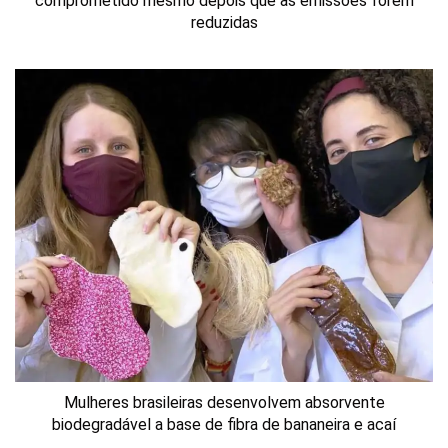
comprometido mesmo depois que as emissões forem
reduzidas
Mulheres brasileiras desenvolvem absorvente
biodegradável a base de fibra de bananeira e acaí