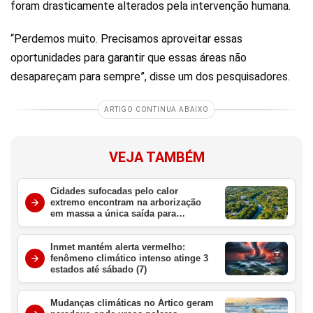
foram drasticamente alterados pela intervenção humana.
“Perdemos muito. Precisamos aproveitar essas
oportunidades para garantir que essas áreas não
desapareçam para sempre”, disse um dos pesquisadores.
ARTIGO CONTINUA ABAIXO
VEJA TAMBÉM
Cidades sufocadas pelo calor
extremo encontram na arborização
em massa a única saída para
sobreviver ao aquecimento global
Inmet mantém alerta vermelho:
fenômeno climático intenso atinge 3
estados até sábado (7)
Mudanças climáticas no Ártico geram