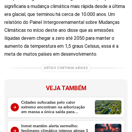
significaria a mudança climática mais rápida desde a última
era glacial, que terminou há cerca de 10.000 anos. Um
relatório do Painel Intergovernamental sobre Mudanças
Climáticas no início deste ano disse que as emissões
líquidas devem chegar a zero até 2050 para manter o
aumento da temperatura em 1,5 graus Celsius, essa é a
meta de muitos países em desenvolvimento.
ARTIGO CONTINUA ABAIXO
VEJA TAMBÉM
Cidades sufocadas pelo calor
extremo encontram na arborização
em massa a única saída para
sobreviver ao aquecimento global
Inmet mantém alerta vermelho:
fenômeno climático intenso atinge 3