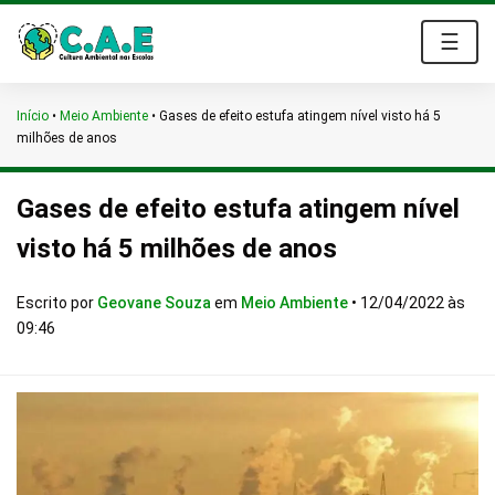
☰
Início
•
Meio Ambiente
•
Gases de efeito estufa atingem nível visto há 5
milhões de anos
Gases de efeito estufa atingem nível
visto há 5 milhões de anos
Escrito por
Geovane Souza
em
Meio Ambiente
•
12/04/2022 às
09:46