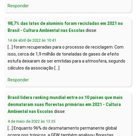
Responder
98,7% das latas de alumínio foram recicladas em 2021 no
Brasil - Cultura Ambiental nas Escolas
disse:
14 de abril de 2022 às 10:41
[…] foram recuperadas para o processo de reciclagem. Com
isso, cerca de 1,9 milhão de toneladas de gases de efeito
estufa deixaram de ser emitidas para a atmosfera, segundo
cálculos da associação […]
Responder
Brasil lidera ranking mundial entre os 10 países que mais
desmataram suas florestas primárias em 2021 - Cultura
Ambiental nas Escolas
disse:
4 de maio de 2022 às 13:35
[…] Enquanto 96% do desmatamento permanente global
ocorre nos trópicos, a GFW também analisou florestas