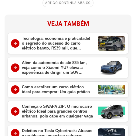
ARTIGO CONTINUA ABAIXO
VEJA TAMBÉM
Tecnologia, economia e praticidade!
o segredo do sucesso do carro
elétrico barato, R$39 mil, que
conquistou o Japão
Além da autonomia de até 835 km,
veja como o Xiaomi YU7 eleva a
experiência de dirigir um SUV
elétrico
Como escolher um carro elétrico
ideal para comprar: Um guia prático
Conheça o SWAPA ZIP: O microcarro
elétrico Ideal para grandes centros
urbanos, pois cabe em qualquer vaga
Defeitos no Tesla Cybertruck: Atrasos
e problemas impactam entregas