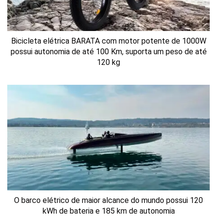
Bicicleta elétrica BARATA com motor potente de 1000W
possui autonomia de até 100 Km, suporta um peso de até
120 kg
O barco elétrico de maior alcance do mundo possui 120
kWh de bateria e 185 km de autonomia