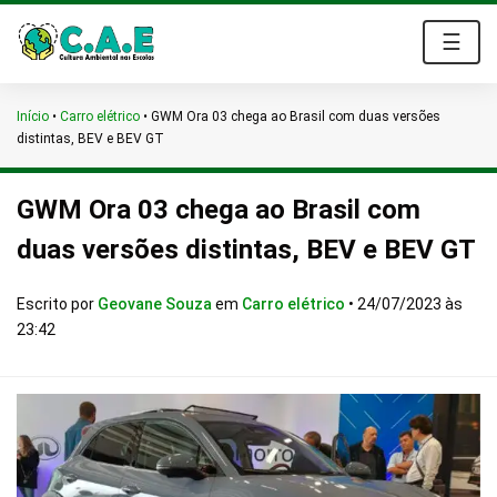
☰
Início
•
Carro elétrico
•
GWM Ora 03 chega ao Brasil com duas versões
distintas, BEV e BEV GT
GWM Ora 03 chega ao Brasil com
duas versões distintas, BEV e BEV GT
Escrito por
Geovane Souza
em
Carro elétrico
•
24/07/2023 às
23:42