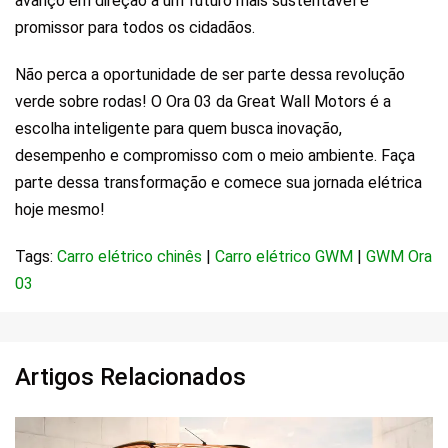
avanço em direção a um futuro mais sustentável e
promissor para todos os cidadãos.
Não perca a oportunidade de ser parte dessa revolução
verde sobre rodas! O Ora 03 da Great Wall Motors é a
escolha inteligente para quem busca inovação,
desempenho e compromisso com o meio ambiente. Faça
parte dessa transformação e comece sua jornada elétrica
hoje mesmo!
Tags:
Carro elétrico chinês
|
Carro elétrico GWM
|
GWM Ora
03
Artigos Relacionados