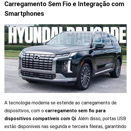
Carregamento Sem Fio e Integração com
Smartphones
A tecnologia moderna se estende ao carregamento de
dispositivos, com o
carregamento sem fio para
dispositivos compatíveis com Qi
. Além disso, portas USB
estão disponíveis nas segunda e terceira fileiras, garantindo