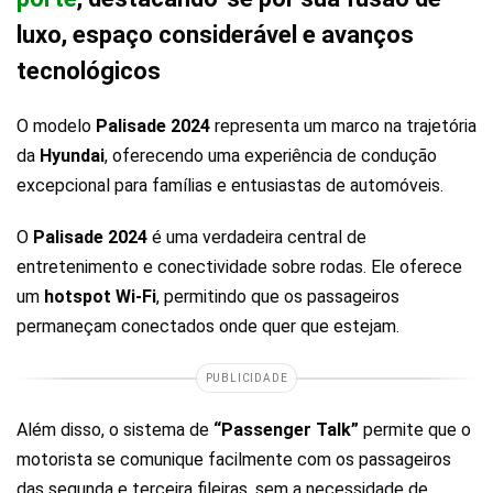
luxo, espaço considerável e avanços
tecnológicos
O modelo
Palisade 2024
representa um marco na trajetória
da
Hyundai
, oferecendo uma experiência de condução
excepcional para famílias e entusiastas de automóveis.
O
Palisade 2024
é uma verdadeira central de
entretenimento e conectividade sobre rodas. Ele oferece
um
hotspot Wi-Fi
, permitindo que os passageiros
permaneçam conectados onde quer que estejam.
PUBLICIDADE
Além disso, o sistema de
“Passenger Talk”
permite que o
motorista se comunique facilmente com os passageiros
das segunda e terceira fileiras, sem a necessidade de