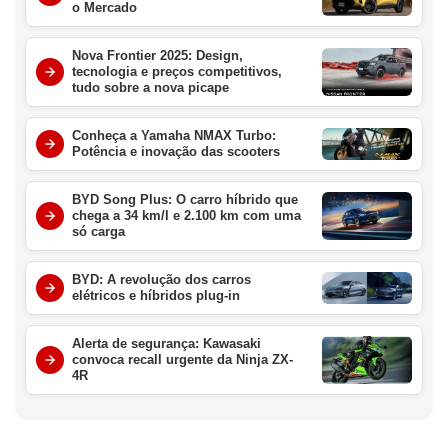
o Mercado
Nova Frontier 2025: Design,
tecnologia e preços competitivos,
tudo sobre a nova picape
Conheça a Yamaha NMAX Turbo:
Potência e inovação das scooters
BYD Song Plus: O carro híbrido que
chega a 34 km/l e 2.100 km com uma
só carga
BYD: A revolução dos carros
elétricos e híbridos plug-in
Alerta de segurança: Kawasaki
convoca recall urgente da Ninja ZX-
4R