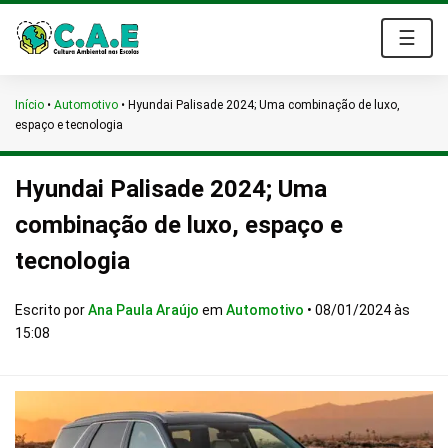
☰
Início
•
Automotivo
•
Hyundai Palisade 2024; Uma combinação de luxo,
espaço e tecnologia
Hyundai Palisade 2024; Uma
combinação de luxo, espaço e
tecnologia
Escrito por
Ana Paula Araújo
em
Automotivo
•
08/01/2024 às
15:08