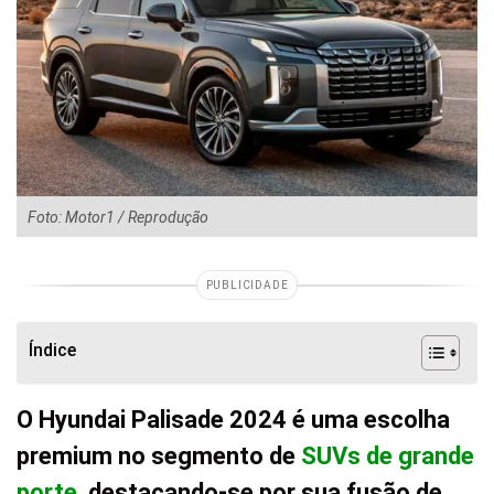
Foto: Motor1 / Reprodução
PUBLICIDADE
Índice
O Hyundai Palisade 2024 é uma escolha
premium no segmento de
SUVs de grande
porte
, destacando-se por sua fusão de