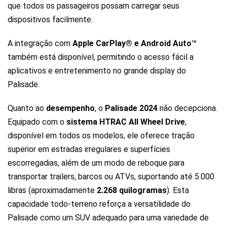
que todos os passageiros possam carregar seus
dispositivos facilmente.
A integração com
Apple CarPlay® e Android Auto™
também está disponível, permitindo o acesso fácil a
aplicativos e entretenimento no grande display do
Palisade.
Quanto ao
desempenho
, o
Palisade 2024
não decepciona.
Equipado com o
sistema HTRAC All Wheel Drive
,
disponível em todos os modelos, ele oferece tração
superior em estradas irregulares e superfícies
escorregadias, além de um modo de reboque para
transportar trailers, barcos ou ATVs, suportando até 5.000
libras (aproximadamente
2.268 quilogramas
). Esta
capacidade todo-terreno reforça a versatilidade do
Palisade como um SUV adequado para uma variedade de