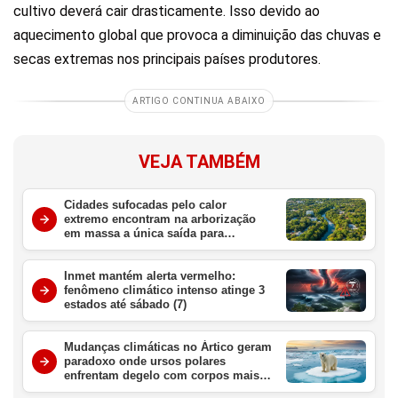
cultivo deverá cair drasticamente. Isso devido ao
aquecimento global que provoca a diminuição das chuvas e
secas extremas nos principais países produtores.
ARTIGO CONTINUA ABAIXO
VEJA TAMBÉM
Cidades sufocadas pelo calor
extremo encontram na arborização
em massa a única saída para
sobreviver ao aquecimento global
Inmet mantém alerta vermelho:
fenômeno climático intenso atinge 3
estados até sábado (7)
Mudanças climáticas no Ártico geram
paradoxo onde ursos polares
enfrentam degelo com corpos mais
gordos e saudáveis