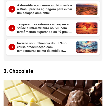
A desertificação ameaça o Nordeste e
o Brasil precisa agir agora para evitar
um colapso ambiental
Temperaturas extremas ameaçam a
saúde e infraestrutura no Sul com
termômetros superando os 40 graus
nesta semana
Inverno sob influência do El Niño
causa preocupação com
temperaturas acima da média e
chuvas intensas no Brasil
3. Chocolate