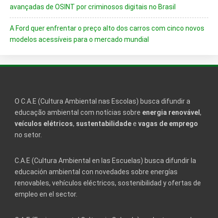
avançadas de OSINT por criminosos digitais no Brasil
A Ford quer enfrentar o preço alto dos carros com cinco novos
modelos acessíveis para o mercado mundial
O C.A.E (Cultura Ambiental nas Escolas) busca difundir a
educação ambiental com notícias sobre
energia renovável
,
veículos elétricos
,
sustentabilidade
e
vagas de emprego
no setor.
C.A.E (Cultura Ambiental en las Escuelas) busca difundir la
educación ambiental con novedades sobre energías
renovables, vehículos eléctricos, sostenibilidad y ofertas de
empleo en el sector.