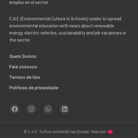
empleo en el sector.
C.A.E (Environmental Culture in Schools) seeks to spread
environmental education with news about renewable
energy, electric vehicles, sustainability and job vacancies in
the sector.
Quem Somos
Fale conosco
Termos de Uso
Políticas de privacidade
© C.A.E - Cultura Ambiental nas Escolas. Feito com