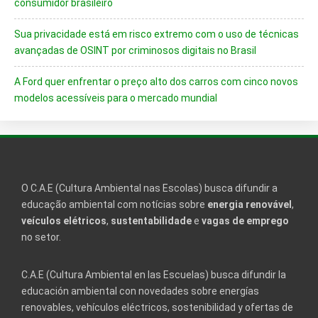
consumidor brasileiro
Sua privacidade está em risco extremo com o uso de técnicas
avançadas de OSINT por criminosos digitais no Brasil
A Ford quer enfrentar o preço alto dos carros com cinco novos
modelos acessíveis para o mercado mundial
O C.A.E (Cultura Ambiental nas Escolas) busca difundir a
educação ambiental com notícias sobre
energia renovável
,
veículos elétricos
,
sustentabilidade
e
vagas de emprego
no setor.
C.A.E (Cultura Ambiental en las Escuelas) busca difundir la
educación ambiental con novedades sobre energías
renovables, vehículos eléctricos, sostenibilidad y ofertas de