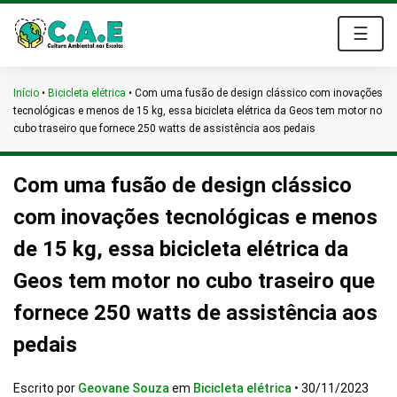
☰
Início
•
Bicicleta elétrica
•
Com uma fusão de design clássico com inovações
tecnológicas e menos de 15 kg, essa bicicleta elétrica da Geos tem motor no
cubo traseiro que fornece 250 watts de assistência aos pedais
Com uma fusão de design clássico
com inovações tecnológicas e menos
de 15 kg, essa bicicleta elétrica da
Geos tem motor no cubo traseiro que
fornece 250 watts de assistência aos
pedais
Escrito por
Geovane Souza
em
Bicicleta elétrica
•
30/11/2023