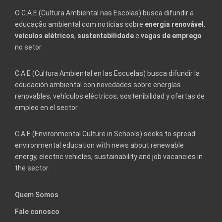
O C.A.E (Cultura Ambiental nas Escolas) busca difundir a
educação ambiental com notícias sobre
energia renovável
,
veículos elétricos
,
sustentabilidade
e
vagas de emprego
no setor.
C.A.E (Cultura Ambiental en las Escuelas) busca difundir la
educación ambiental con novedades sobre energías
renovables, vehículos eléctricos, sostenibilidad y ofertas de
empleo en el sector.
C.A.E (Environmental Culture in Schools) seeks to spread
environmental education with news about renewable
energy, electric vehicles, sustainability and job vacancies in
the sector.
Quem Somos
Fale conosco