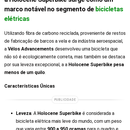
marco notável no segmento de
bicicletas
elétricas
Utilizando fibra de carbono reciclada, proveniente de restos
de fabricação de barcos a vela e da indústria aeroespacial,
a
Vélos
Advancements
desenvolveu uma bicicleta que
não só é ecologicamente correta, mas também se destaca
por sua leveza excepcional, a a
Holocene Superbike pesa
menos de um quilo
.
Características Únicas
PUBLICIDADE
Leveza
: A
Holocene Superbike
é considerada a
bicicleta elétrica mais leve do mundo, com um peso
que varia entre
900 a 950 gramas
para o quadro e