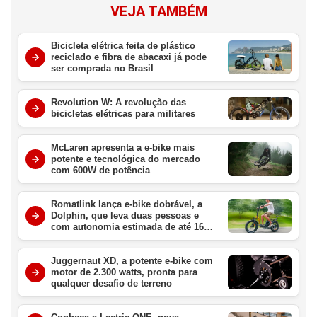
VEJA TAMBÉM
Bicicleta elétrica feita de plástico
reciclado e fibra de abacaxi já pode
ser comprada no Brasil
Revolution W: A revolução das
bicicletas elétricas para militares
McLaren apresenta a e-bike mais
potente e tecnológica do mercado
com 600W de potência
Romatlink lança e-bike dobrável, a
Dolphin, que leva duas pessoas e
com autonomia estimada de até 161
km por carga
Juggernaut XD, a potente e-bike com
motor de 2.300 watts, pronta para
qualquer desafio de terreno