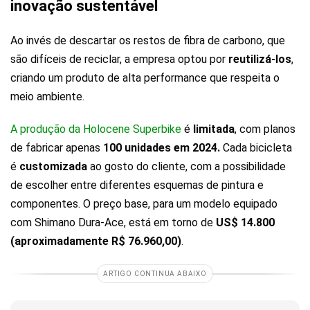
inovação sustentável
Ao invés de descartar os restos de fibra de carbono, que
são difíceis de reciclar, a empresa optou por
reutilizá-los
,
criando um produto de alta performance que respeita o
meio ambiente.
A produção da Holocene Superbike
é
limitada
, com planos
de fabricar apenas
100 unidades em 2024.
Cada bicicleta
é
customizada
ao gosto do cliente, com a possibilidade
de escolher entre diferentes esquemas de pintura e
componentes. O preço base, para um modelo equipado
com Shimano Dura-Ace, está em torno de
US$ 14.800
(aproximadamente R$ 76.960,00)
.
ARTIGO CONTINUA ABAIXO