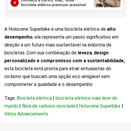
Conheça a Lectric ONE, nova
bicicleta elétrica premium acessível
A Holocene Superbike é uma bicicleta elétrica de
alto
desempenho
; ela representa um passo significativo em
direção a um futuro mais sustentável na indústria de
bicicletas. Com sua combinação de
leveza
,
design
personalizado e compromisso com a sustentabilidade,
esta bicicleta está pronta para atrair entusiastas do
ciclismo que buscam uma opção eco-amigável sem
comprometer a qualidade e o desempenho.
Tags:
Bicicleta elétrica
|
bicicleta elétrica mais leve do
mundo
|
fibra de carbono reciclada
|
Holocene Superbike
|
Vélos Advancements