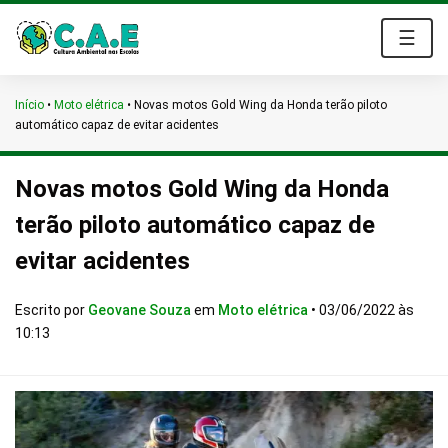
☰
Início
•
Moto elétrica
•
Novas motos Gold Wing da Honda terão piloto
automático capaz de evitar acidentes
Novas motos Gold Wing da Honda
terão piloto automático capaz de
evitar acidentes
Escrito por
Geovane Souza
em
Moto elétrica
•
03/06/2022 às
10:13