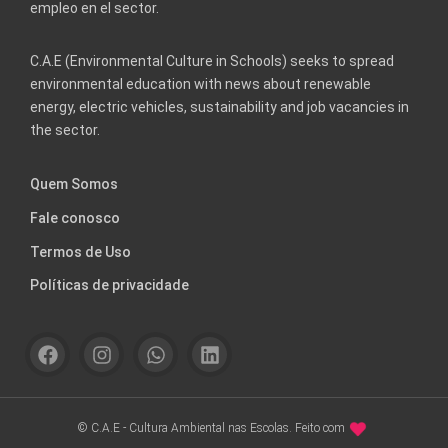
empleo en el sector.
C.A.E (Environmental Culture in Schools) seeks to spread
environmental education with news about renewable
energy, electric vehicles, sustainability and job vacancies in
the sector.
Quem Somos
Fale conosco
Termos de Uso
Políticas de privacidade
© C.A.E - Cultura Ambiental nas Escolas. Feito com