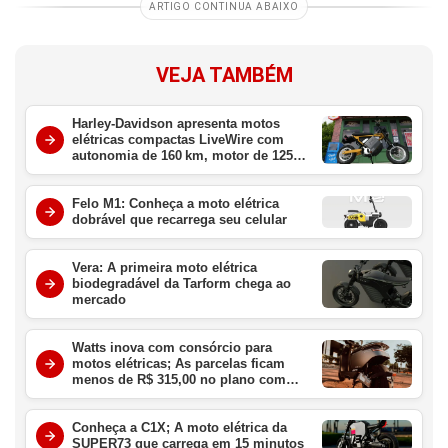
ARTIGO CONTINUA ABAIXO
VEJA TAMBÉM
Harley-Davidson apresenta motos
elétricas compactas LiveWire com
autonomia de 160 km, motor de 125cc
e baterias removíveis
Felo M1: Conheça a moto elétrica
dobrável que recarrega seu celular
Vera: A primeira moto elétrica
biodegradável da Tarform chega ao
mercado
Watts inova com consórcio para
motos elétricas; As parcelas ficam
menos de R$ 315,00 no plano com
uma bateria
Conheça a C1X; A moto elétrica da
SUPER73 que carrega em 15 minutos