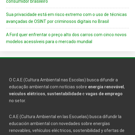
consumidor brasileiro
Sua privacidade está em risco extremo com o uso de técnicas
avançadas de OSINT por criminosos digitais no Brasil
A Ford quer enfrentar o preço alto dos carros com cinco novos
modelos acessíveis para o mercado mundial
O C.A.E (Cultura Ambiental nas Escolas) busca difundir a
educação ambiental com notícias sobre
energia renovável
,
veículos elétricos
,
sustentabilidade
e
vagas de emprego
no setor.
C.A.E (Cultura Ambiental en las Escuelas) busca difundir la
educación ambiental con novedades sobre energías
renovables, vehículos eléctricos, sostenibilidad y ofertas de