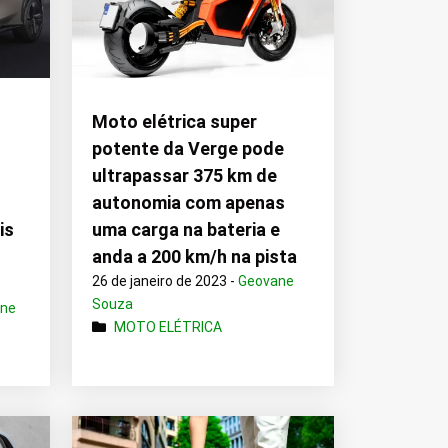
Moto elétrica super
potente da Verge pode
ultrapassar 375 km de
autonomia com apenas
is
uma carga na bateria e
anda a 200 km/h na pista
26 de janeiro de 2023 -
Geovane
Souza
ane
MOTO ELÉTRICA