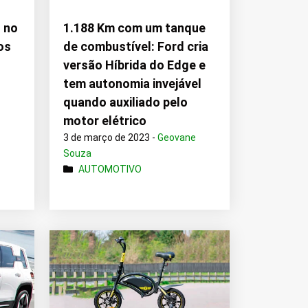
s no
1.188 Km com um tanque
os
de combustível: Ford cria
versão Híbrida do Edge e
e
tem autonomia invejável
quando auxiliado pelo
motor elétrico
3 de março de 2023 -
Geovane
Souza
AUTOMOTIVO