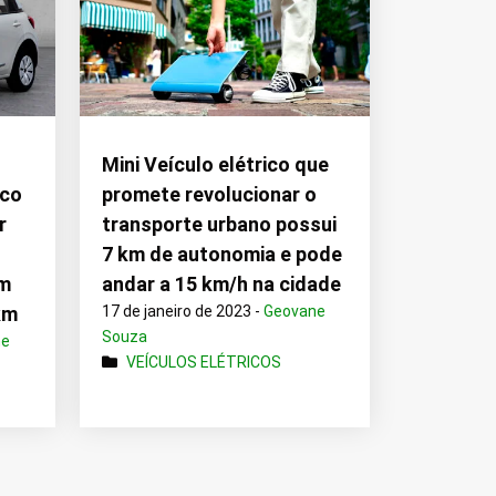
Mini Veículo elétrico que
ico
promete revolucionar o
r
transporte urbano possui
7 km de autonomia e pode
om
andar a 15 km/h na cidade
km
17 de janeiro de 2023 -
Geovane
Souza
ne
VEÍCULOS ELÉTRICOS
a