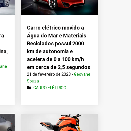
Carro elétrico movido a
ra
Água do Mar e Materiais
s
Reciclados possui 2000
ina,
km de autonomia e
n
acelera de 0 a 100 km/h
vane
em cerca de 2,5 segundos
21 de fevereiro de 2023 -
Geovane
Souza
CARRO ELÉTRICO