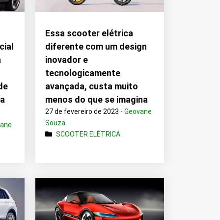
Essa scooter elétrica
cial
diferente com um design
a
inovador e
tecnologicamente
de
avançada, custa muito
ia
menos do que se imagina
27 de fevereiro de 2023 -
Geovane
Souza
vane
SCOOTER ELÉTRICA