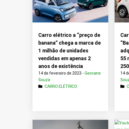
Carro elétrico a “preço de
Car
banana” chega a marca de
“Ba
1 milhão de unidades
adq
vendidas em apenas 2
55 
anos de existência
250
14 de fevereiro de 2023 -
Geovane
14 d
Souza
Sou
CARRO ELÉTRICO