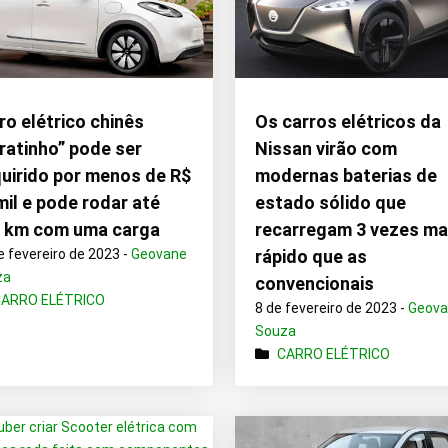
ro elétrico chinês
Os carros elétricos da
ratinho” pode ser
Nissan virão com
uirido por menos de R$
modernas baterias de
mil e pode rodar até
estado sólido que
 km com uma carga
recarregam 3 vezes ma
e fevereiro de 2023 -
Geovane
rápido que as
za
convencionais
CARRO ELÉTRICO
8 de fevereiro de 2023 -
Geov
Souza
CARRO ELÉTRICO