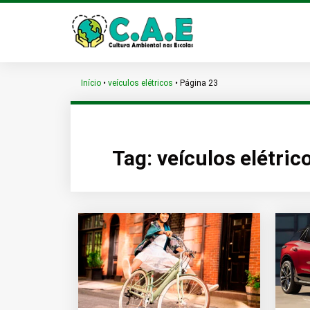
Início
•
veículos elétricos
•
Página 23
Tag:
veículos elétric